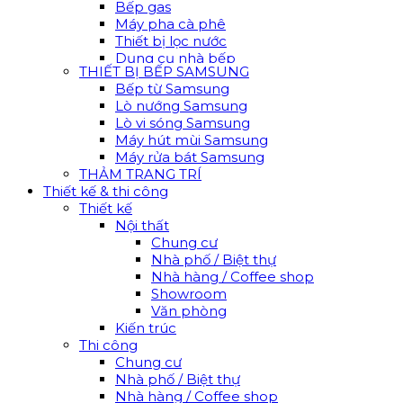
Bếp gas
Máy pha cà phê
Thiết bị lọc nước
Dụng cụ nhà bếp
THIẾT BỊ BẾP SAMSUNG
Bếp từ Samsung
Lò nướng Samsung
Lò vi sóng Samsung
Máy hút mùi Samsung
Máy rửa bát Samsung
THẢM TRANG TRÍ
Thiết kế & thi công
Thiết kế
Nội thất
Chung cư
Nhà phố / Biệt thự
Nhà hàng / Coffee shop
Showroom
Văn phòng
Kiến trúc
Thi công
Chung cư
Nhà phố / Biệt thự
Nhà hàng / Coffee shop