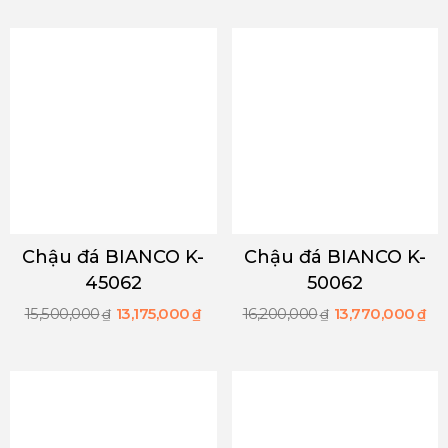
Chậu đá BIANCO K-
Chậu đá BIANCO K-
45062
50062
15,500,000
13,175,000
16,200,000
13,770,000
₫
₫
₫
₫