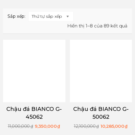
Sắp xếp:
Hiển thị 1–8 của 89 kết quả
Chậu đá BIANCO G-
Chậu đá BIANCO G-
45062
50062
11,000,000
9,350,000
12,100,000
10,285,000
₫
₫
₫
₫