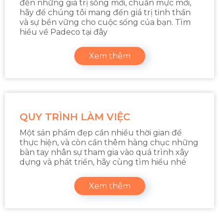
đến những giá trị sống mới, chuẩn mực mới,
hãy để chúng tôi mang đến giá trị tinh thần
và sự bền vững cho cuộc sống của bạn. Tìm
hiểu về Padeco tại đây
Xem thêm
QUY TRÌNH LÀM VIỆC
Một sản phẩm đẹp cần nhiều thời gian để
thực hiện, và còn cần thêm hàng chục những
bàn tay nhân sự tham gia vào quá trình xây
dựng và phát triển, hãy cùng tìm hiểu nhé
Xem thêm