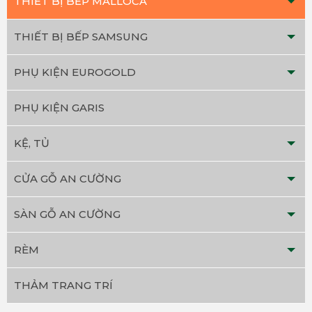
THIẾT BỊ BẾP MALLOCA
THIẾT BỊ BẾP SAMSUNG
PHỤ KIỆN EUROGOLD
PHỤ KIỆN GARIS
KỆ, TỦ
CỬA GỖ AN CƯỜNG
SÀN GỖ AN CƯỜNG
RÈM
THẢM TRANG TRÍ