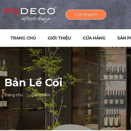
Chi nhánh
TRANG CHỦ
GIỚI THIỆU
CỬA HÀNG
SẢN 
Bản Lề Cối
Trang chủ
Sản phẩm