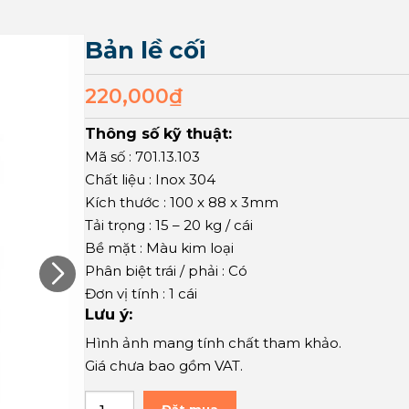
Bản lề cối
220,000
₫
Thông số kỹ thuật:
Mã số : 701.13.103
Chất liệu : Inox 304
Kích thước : 100 x 88 x 3mm
Tải trọng : 15 – 20 kg / cái
Bề mặt : Màu kim loại
Phân biệt trái / phải : Có
Đơn vị tính : 1 cái
Lưu ý:
Hình ảnh mang tính chất tham khảo.
Giá chưa bao gồm VAT.