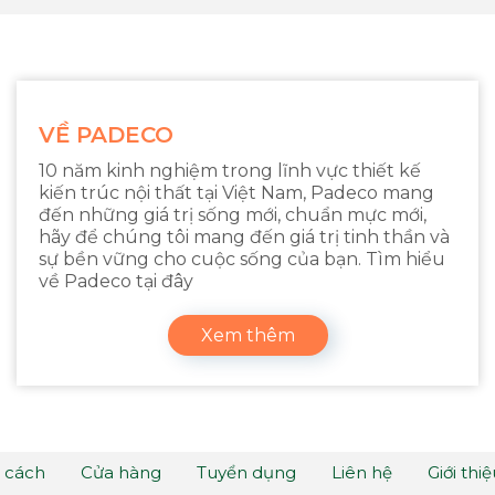
VỀ PADECO
10 năm kinh nghiệm trong lĩnh vực thiết kế
kiến trúc nội thất tại Việt Nam, Padeco mang
đến những giá trị sống mới, chuẩn mực mới,
hãy để chúng tôi mang đến giá trị tinh thần và
sự bền vững cho cuộc sống của bạn. Tìm hiểu
về Padeco tại đây
Xem thêm
 cách
Cửa hàng
Tuyển dụng
Liên hệ
Giới thi