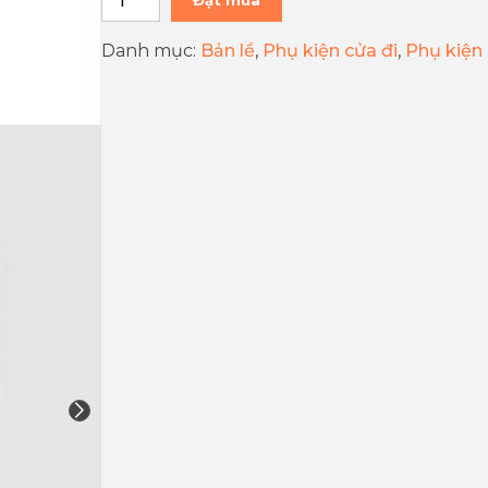
Đặt mua
Danh mục:
Bản lề
,
Phụ kiện cửa đi
,
Phụ kiệ