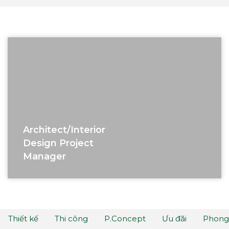
Architect/interior
Design Project
Manager
Thiết kế
Thi công
P.Concept
Ưu đãi
Phong