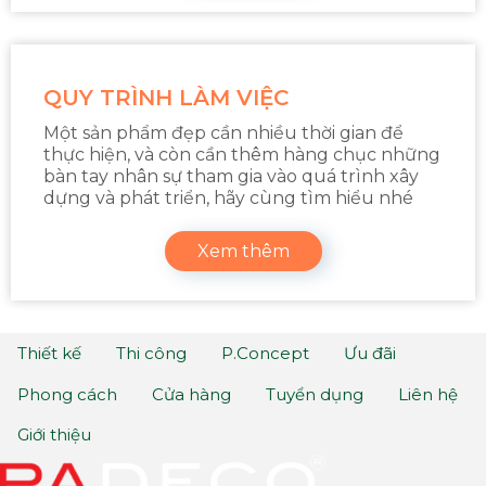
QUY TRÌNH LÀM VIỆC
Một sản phẩm đẹp cần nhiều thời gian để
thực hiện, và còn cần thêm hàng chục những
bàn tay nhân sự tham gia vào quá trình xây
dựng và phát triển, hãy cùng tìm hiểu nhé
Xem thêm
Thiết kế
Thi công
P.Concept
Ưu đãi
Phong cách
Cửa hàng
Tuyển dụng
Liên hệ
Giới thiệu