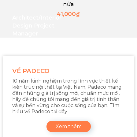
nửa
41,000
₫
Architect/interior
Design Project
Manager
VỀ PADECO
10 năm kinh nghiệm trong lĩnh vực thiết kế
kiến trúc nội thất tại Việt Nam, Padeco mang
đến những giá trị sống mới, chuẩn mực mới,
hãy để chúng tôi mang đến giá trị tinh thần
và sự bền vững cho cuộc sống của bạn. Tìm
hiểu về Padeco tại đây
Xem thêm