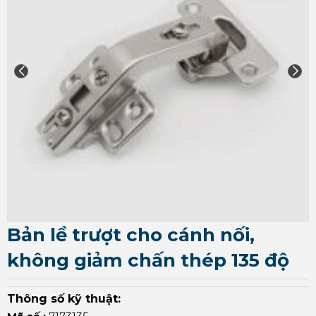
Bản lề trượt cho cánh nối,
không giảm chấn thép 135 độ
Thông số kỹ thuật: