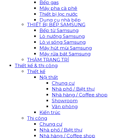
Bếp gas
Máy pha cà phê
Thiết bị lọc nước
Dụng cụ nhà bếp
THIẾT BỊ BẾP SAMSUNG
Bếp từ Samsung
Lò nướng Samsung
Lò vi sóng Samsung
Máy hút mùi Samsung
Máy rửa bát Samsung
THẢM TRANG TRÍ
Thiết kế & thi công
Thiết kế
Nội thất
Chung cư
Nhà phố / Biệt thự
Nhà hàng / Coffee shop
Showroom
Văn phòng
Kiến trúc
Thi công
Chung cư
Nhà phố / Biệt thự
Nhà hàng / Coffee shop