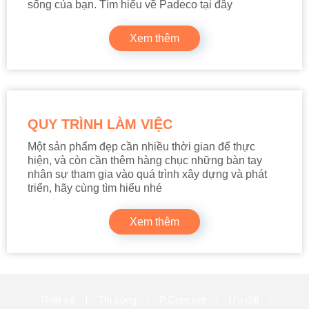
sống của bạn. Tìm hiểu về Padeco tại đây
Xem thêm
QUY TRÌNH LÀM VIỆC
Một sản phẩm đẹp cần nhiều thời gian để thực
hiện, và còn cần thêm hàng chục những bàn tay
nhân sự tham gia vào quá trình xây dựng và phát
triển, hãy cùng tìm hiểu nhé
Xem thêm
Thiết kế
Thi công
P.Concept
Ưu đãi