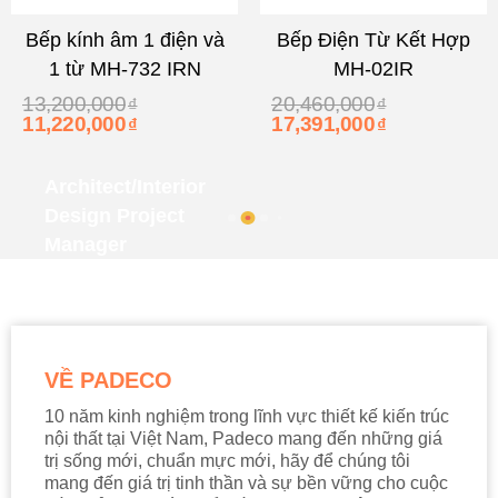
Bếp kính âm 1 điện và
Bếp Điện Từ Kết Hợp
1 từ MH-732 IRN
MH-02IR
13,200,000
20,460,000
₫
₫
11,220,000
17,391,000
₫
₫
Architect/interior
Design Project
Manager
VỀ PADECO
10 năm kinh nghiệm trong lĩnh vực thiết kế kiến trúc
nội thất tại Việt Nam, Padeco mang đến những giá
trị sống mới, chuẩn mực mới, hãy để chúng tôi
mang đến giá trị tinh thần và sự bền vững cho cuộc