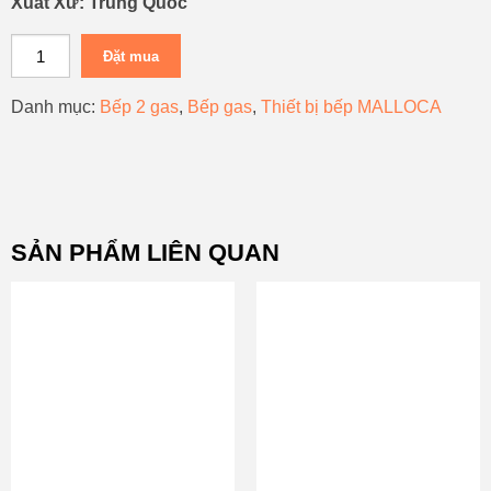
Xuất Xứ: Trung Quốc
Đặt mua
Danh mục:
Bếp 2 gas
,
Bếp gas
,
Thiết bị bếp MALLOCA
SẢN PHẨM LIÊN QUAN