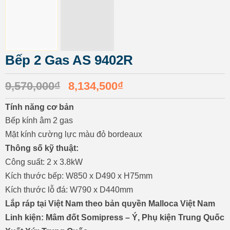
Bếp 2 Gas AS 9402R
9,570,000
₫
8,134,500
₫
Tính năng cơ bản
Bếp kính âm 2 gas
Mặt kính cường lực màu đỏ bordeaux
Thông số kỹ thuật:
Công suất: 2 x 3.8kW
Kích thước bếp: W850 x D490 x H75mm
Kích thước lỗ đá: W790 x D440mm
Lắp ráp tại Việt Nam theo bản quyền Malloca Việt Nam
Linh kiện: Mâm đốt Somipress – Ý, Phụ kiện Trung Quốc