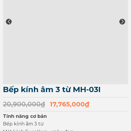
Bếp kính âm 3 từ MH-03I
20,900,000
₫
17,765,000
₫
Tính năng cơ bản
Bếp kính âm 3 từ