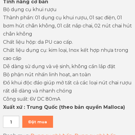
Tính năng cơ bản
Bộ dụng cụ khui rượu
Thành phần: 01 dụng cụ khui rượu, 01 sạc điện, 01
bơm hút chân không, 01 cắt nắp chai, 02 nút chai hút
chân không
Chất liệu hộp: da PU cao cấp.
Chất liệu dụng cụ: kim loại, Inox kết hợp nhựa trong
cao cấp
Dễ dàng sử dụng và vệ sinh, không cần lắp đặt
Bộ phận nút nhấn linh hoạt, an toàn
Đồ khui độc đáo giúp mở tất cả các loại nút chai rượu
rất dễ dàng và nhanh chóng
Công suất: 6V DC 80mA
Xuất xứ : Trung Quốc (theo bản quyền Malloca)
Đặt mua