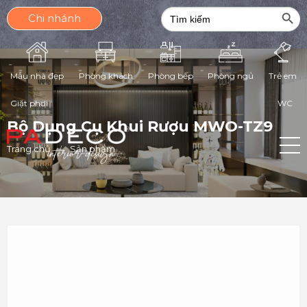
Search Butt
Search
Chi nhánh
for:
Phòng ngủ
Mẫu nhà đẹp
Phòng khách
Phòng bếp
Trẻ em
Giặt phơi
WC
Bộ Dụng Cụ Khui Rượu MWO-TZ9
Trang chủ
Sản phẩm