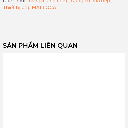
Danh mục:
Dụng cụ nhà bếp
,
Dụng cụ nhà bếp
,
Thiết bị bếp MALLOCA
SẢN PHẨM LIÊN QUAN