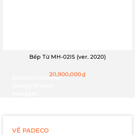
Bếp Từ MH-02IS (ver. 2020)
20,900,000
₫
Architect/interior
Design Project
Manager
VỀ PADECO