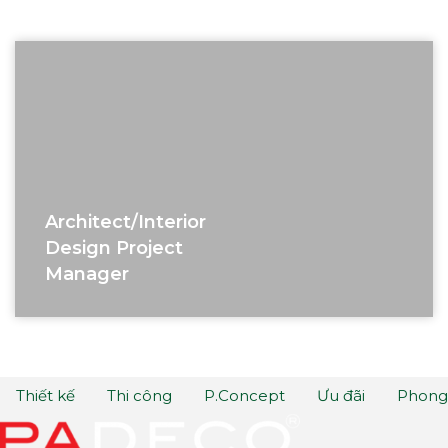
Architect/interior
Design Project
Manager
Thiết kế
Thi công
P.Concept
Ưu đãi
Phong