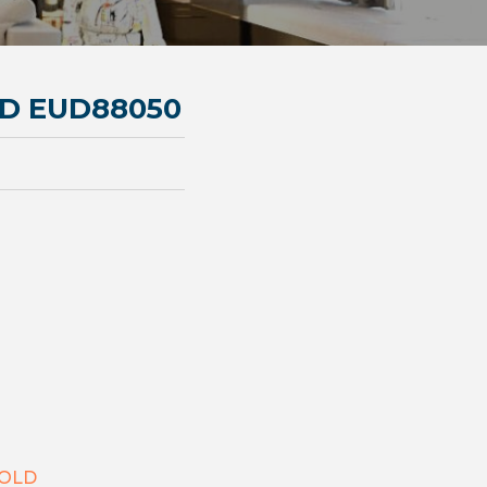
D EUD88050
GOLD