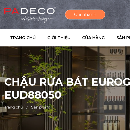
Chi nhánh
TRANG CHỦ
GIỚI THIỆU
CỬA HÀNG
SẢN 
CHẬU RỬA BÁT EURO
EUD88050
Trang chủ
Sản phẩm