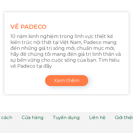
VỀ PADECO
10 năm kinh nghiệm trong lĩnh vực thiết kế
kiến trúc nội thất tại Việt Nam, Padeco mang
đến những giá trị sống mới, chuẩn mực mới,
hãy để chúng tôi mang đến giá trị tinh thần và
sự bền vững cho cuộc sống của bạn. Tìm hiểu
về Padeco tại đây
Xem thêm
 cách
Cửa hàng
Tuyển dụng
Liên hệ
Giới thi