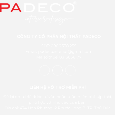
CÔNG TY CỔ PHẦN NỘI THẤT PADECO
SĐT: 0906.338.255
Email: padeco.interior@gmail.com
Mã số thuế: 0313836177
LIÊN HỆ HỖ TRỢ MIỄN PHÍ
Để lại email để được tư vấn hoàn toàn miễn phí, kịp thời,
phù hợp với nhu cầu của bạn.
Địa chỉ: 474 Liên Phường, P.Phước Long B, TP. Thủ Đức