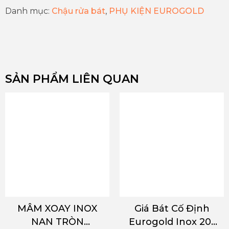
Danh mục:
Chậu rửa bát
,
PHỤ KIỆN EUROGOLD
SẢN PHẨM LIÊN QUAN
MÂM XOAY INOX
Giá Bát Cố Định
NAN TRÒN
Eurogold Inox 201