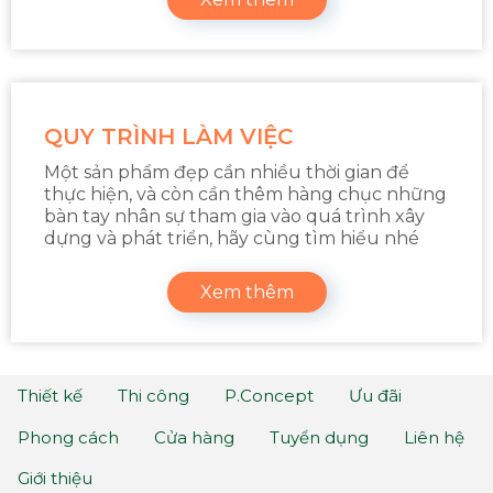
QUY TRÌNH LÀM VIỆC
Một sản phẩm đẹp cần nhiều thời gian để
thực hiện, và còn cần thêm hàng chục những
bàn tay nhân sự tham gia vào quá trình xây
dựng và phát triển, hãy cùng tìm hiểu nhé
Xem thêm
Thiết kế
Thi công
P.Concept
Ưu đãi
Phong cách
Cửa hàng
Tuyển dụng
Liên hệ
Giới thiệu