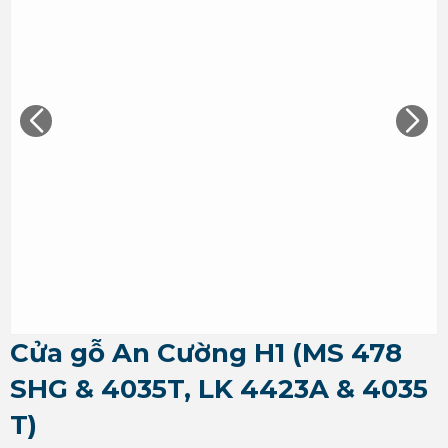
Cửa gỗ An Cường H1 (MS 478
SHG & 4035T, LK 4423A & 4035
T)