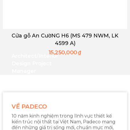
Cửa gỗ An CườNG H6 (MS 479 NWM, LK
4599 A)
15,250,000
₫
Architect/interior
Design Project
Manager
VỀ PADECO
10 năm kinh nghiệm trong lĩnh vực thiết kế
kiến trúc nội thất tại Việt Nam, Padeco mang
đến những giá trị sống mới, chuẩn mực mới,