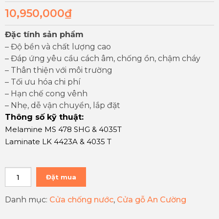
10,950,000
₫
Đặc tính sản phẩm
– Độ bền và chất lượng cao
– Đáp ứng yêu cầu cách âm, chống ồn, chậm cháy
– Thân thiện với môi trường
– Tối ưu hóa chi phí
– Hạn chế cong vênh
– Nhẹ, dễ vận chuyển, lắp đặt
Thông số kỹ thuật:
Melamine MS 478 SHG & 4035T
Laminate LK 4423A & 4035 T
Đặt mua
Danh mục:
Cửa chống nước
,
Cửa gỗ An Cường