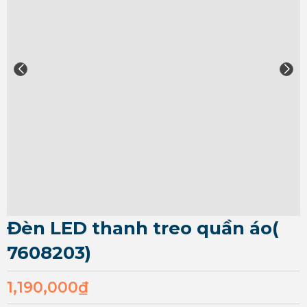
Đèn LED thanh treo quần áo(
7608203)
1,190,000
₫