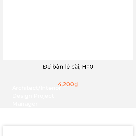
Đế bản lề cài, H=0
4,200
₫
Architect/interior
Design Project
Manager