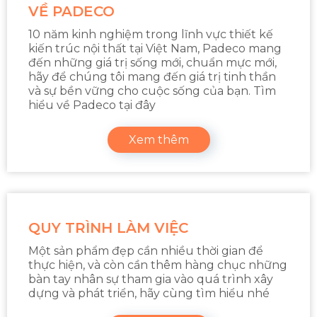
VỀ PADECO
10 năm kinh nghiệm trong lĩnh vực thiết kế
kiến trúc nội thất tại Việt Nam, Padeco mang
đến những giá trị sống mới, chuẩn mực mới,
hãy để chúng tôi mang đến giá trị tinh thần
và sự bền vững cho cuộc sống của bạn. Tìm
hiểu về Padeco tại đây
Xem thêm
QUY TRÌNH LÀM VIỆC
Một sản phẩm đẹp cần nhiều thời gian để
thực hiện, và còn cần thêm hàng chục những
bàn tay nhân sự tham gia vào quá trình xây
dựng và phát triển, hãy cùng tìm hiểu nhé