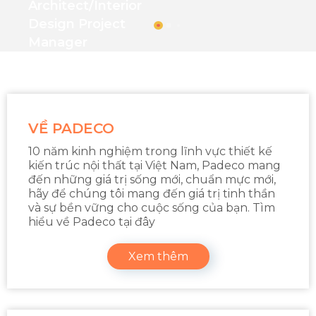
Architect/interior
Design Project
Manager
VỀ PADECO
10 năm kinh nghiệm trong lĩnh vực thiết kế
kiến trúc nội thất tại Việt Nam, Padeco mang
đến những giá trị sống mới, chuẩn mực mới,
hãy để chúng tôi mang đến giá trị tinh thần
và sự bền vững cho cuộc sống của bạn. Tìm
hiểu về Padeco tại đây
Xem thêm