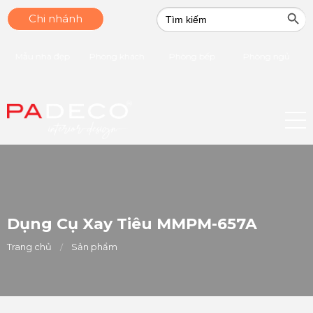
Search Butt
Search
Chi nhánh
for:
Mẫu nhà đẹp
Phòng khách
Phòng bếp
Phòng ngủ
Dụng Cụ Xay Tiêu MMPM-657A
Trang chủ
Sản phẩm