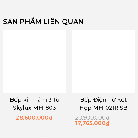
SẢN PHẨM LIÊN QUAN
Bếp kính âm 3 từ
Bếp Điện Từ Kết
Skylux MH-803
Hợp MH-02IR SB
28,600,000
20,900,000
₫
₫
17,765,000
₫