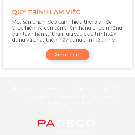
QUY TRÌNH LÀM VIỆC
Một sản phẩm đẹp cần nhiều thời gian để
thực hiện, và còn cần thêm hàng chục những
bàn tay nhân sự tham gia vào quá trình xây
dựng và phát triển, hãy cùng tìm hiểu nhé
Xem thêm
Thiết kế
Thi công
P.Concept
Ưu đãi
Phong cách
Cửa hàng
Tuyển dụng
Liên hệ
Giới thiệu