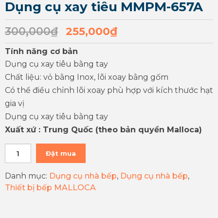
Dụng cụ xay tiêu MMPM-657A
300,000
₫
255,000
₫
Tính năng cơ bản
Dụng cụ xay tiêu bằng tay
Chất liệu: vỏ bằng Inox, lõi xoay bằng gốm
Có thể điều chỉnh lõi xoay phù hợp với kích thước hạt
gia vị
Dụng cụ xay tiêu bằng tay
Xuất xứ : Trung Quốc (theo bản quyền Malloca)
Đặt mua
Danh mục:
Dụng cụ nhà bếp
,
Dụng cụ nhà bếp
,
Thiết bị bếp MALLOCA