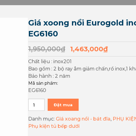
Giá xoong nồi Eurogold in
EG6160
1,950,000
₫
1,463,000
₫
Chất liệu : inox201
Bao gồm : 2 bộ ray âm giảm chấn,rổ inox,1 
Bảo hành : 2 năm
Mã sản phẩm:
EG6160
Đặt mua
Danh mục:
Giá xoang nồi - bát đĩa
,
PHỤ KIỆ
Phụ kiện tủ bếp dưới