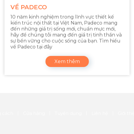
VỀ PADECO
10 năm kinh nghiệm trong lĩnh vực thiết kế
kiến trúc nội thất tại Việt Nam, Padeco mang
đến những giá trị sống mới, chuẩn mực mới,
hãy để chúng tôi mang đến giá trị tinh thần và
sự bền vững cho cuộc sống của bạn. Tìm hiểu
về Padeco tại đây
Xem thêm
 cách
Cửa hàng
Tuyển dụng
Liên hệ
Giới th