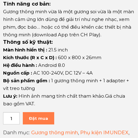
Tính năng cơ bản:
Gương thông minh vừa là một gương soi vừa là một màn
hình cảm ứng lớn dùng để giải trí như nghe nhạc, xem
phim, đọc báo… hoặc có thể điều khiển các thiết bị nhà
thông minh (download App trên CH Play).
Thông số kỹ thuật:
Màn hình hiển thị :
21.5 inch
Kích thước (R x C x D) :
600 x 800 x 26mm
Hệ điều hành :
Android 8.0
Nguồn cấp :
AC 100-240V, DC 12V – 4A
Bộ sản phẩm gồm :
1 gương thông minh + 1 adapter +
vít treo tường
Lưu ý:
Hình ảnh mang tính chất tham khảo.Giá chưa
bao gồm VAT.
Đặt mua
Danh mục:
Gương thông minh
,
Phụ kiện IMUNDEX
,