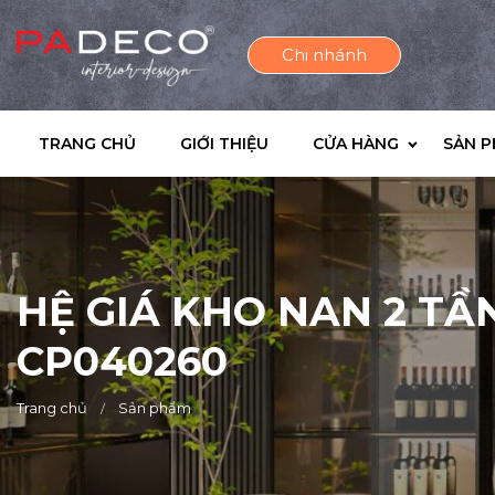
Chi nhánh
TRANG CHỦ
GIỚI THIỆU
CỬA HÀNG
SẢN 
HỆ GIÁ KHO NAN 2 T
CP040260
Trang chủ
Sản phẩm