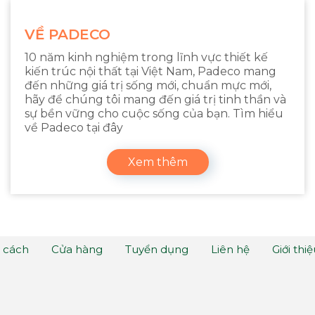
VỀ PADECO
10 năm kinh nghiệm trong lĩnh vực thiết kế
kiến trúc nội thất tại Việt Nam, Padeco mang
đến những giá trị sống mới, chuẩn mực mới,
hãy để chúng tôi mang đến giá trị tinh thần và
sự bền vững cho cuộc sống của bạn. Tìm hiểu
về Padeco tại đây
Xem thêm
 cách
Cửa hàng
Tuyển dụng
Liên hệ
Giới thi