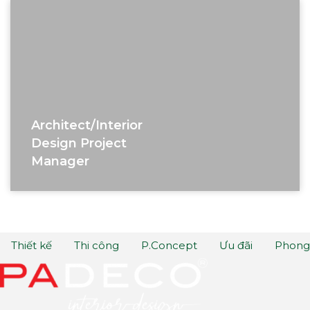
Architect/interior
Design Project
Manager
Thiết kế
Thi công
P.Concept
Ưu đãi
Phong