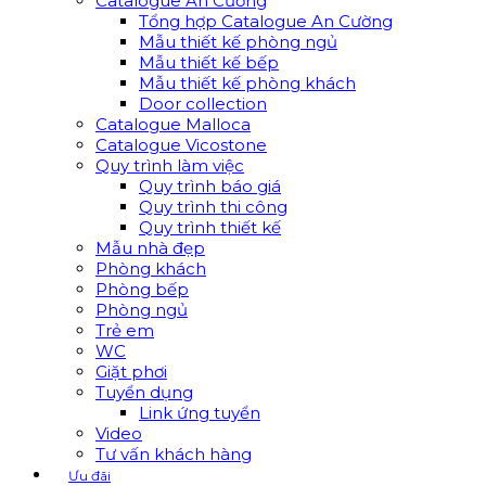
Catalogue An Cường
Tổng hợp Catalogue An Cường
Mẫu thiết kế phòng ngủ
Mẫu thiết kế bếp
Mẫu thiết kế phòng khách
Door collection
Catalogue Malloca
Catalogue Vicostone
Quy trình làm việc
Quy trình báo giá
Quy trình thi công
Quy trình thiết kế
Mẫu nhà đẹp
Phòng khách
Phòng bếp
Phòng ngủ
Trẻ em
WC
Giặt phơi
Tuyển dụng
Link ứng tuyển
Video
Tư vấn khách hàng
Ưu đãi