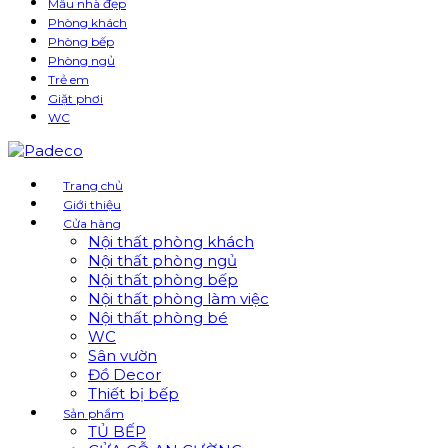
Mẫu nhà đẹp
Phòng khách
Phòng bếp
Phòng ngủ
Trẻ em
Giặt phơi
WC
Trang chủ
Giới thiệu
Cửa hàng
Nội thất phòng khách
Nội thất phòng ngủ
Nội thất phòng bếp
Nội thất phòng làm việc
Nội thất phòng bé
WC
Sân vườn
Đồ Decor
Thiết bị bếp
Sản phẩm
TỦ BẾP