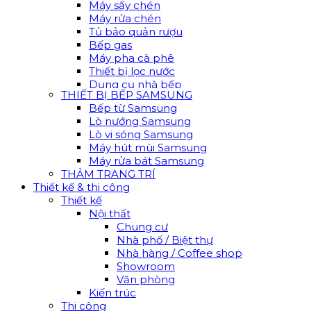
Máy sấy chén
Máy rửa chén
Tủ bảo quản rượu
Bếp gas
Máy pha cà phê
Thiết bị lọc nước
Dụng cụ nhà bếp
THIẾT BỊ BẾP SAMSUNG
Bếp từ Samsung
Lò nướng Samsung
Lò vi sóng Samsung
Máy hút mùi Samsung
Máy rửa bát Samsung
THẢM TRANG TRÍ
Thiết kế & thi công
Thiết kế
Nội thất
Chung cư
Nhà phố / Biệt thự
Nhà hàng / Coffee shop
Showroom
Văn phòng
Kiến trúc
Thi công