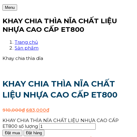
Menu
KHAY CHIA THÌA NĨA CHẤT LIỆU
NHỰA CAO CẤP ET800
Trang chủ
Sản phẩm
Khay chia thìa dĩa
KHAY CHIA THÌA NĨA CHẤT
LIỆU NHỰA CAO CẤP ET800
910,000
₫
683,000
₫
KHAY CHIA THÌA NĨA CHẤT LIỆU NHỰA CAO CẤP
ET800 số lượng
Đặt mua
Đặt hàng