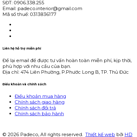
SĐT: 0906.338.255
Email: padeco.interior@gmail.com
Mã số thuế: 0313836177
Liên hệ hỗ trợ miễn phí
Để lại email để được tư vấn hoàn toàn miễn phí, kịp thời,
phù hợp với nhu cầu của bạn.
Địa chỉ: 474 Liên Phường, P.Phước Long B, TP. Thủ Đức
Điều khoản và chính sách
Điều khoản mua hàng
Chính sách giao hàng
Chính sách đổi trả
Chính sách bảo hành
© 2026 Padeco, All rights reserved.
Thiết kế web
bởi
HD