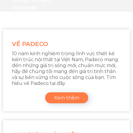
Design Project
Manager
VỀ PADECO
10 năm kinh nghiệm trong lĩnh vực thiết kế
kiến trúc nội thất tại Việt Nam, Padeco mang
đến những giá trị sống mới, chuẩn mực mới,
hãy để chúng tôi mang đến giá trị tinh thần
và sự bền vững cho cuộc sống của bạn. Tìm
hiểu về Padeco tại đây
Xem thêm