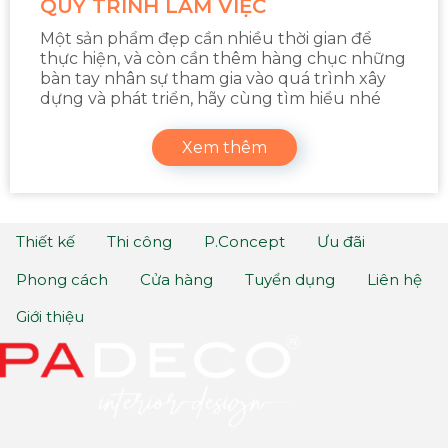
QUY TRÌNH LÀM VIỆC
Một sản phẩm đẹp cần nhiều thời gian để
thực hiện, và còn cần thêm hàng chục những
bàn tay nhân sự tham gia vào quá trình xây
dựng và phát triển, hãy cùng tìm hiểu nhé
Xem thêm
Thiết kế
Thi công
P.Concept
Ưu đãi
Phong cách
Cửa hàng
Tuyển dụng
Liên hệ
Giới thiệu