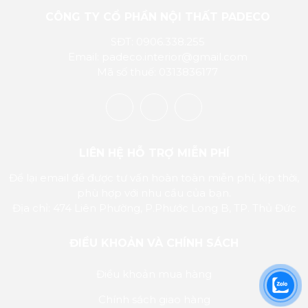
CÔNG TY CỔ PHẦN NỘI THẤT PADECO
SĐT: 0906.338.255
Email: padeco.interior@gmail.com
Mã số thuế: 0313836177
LIÊN HỆ HỖ TRỢ MIỄN PHÍ
Để lại email để được tư vấn hoàn toàn miễn phí, kịp thời,
phù hợp với nhu cầu của bạn.
Địa chỉ: 474 Liên Phường, P.Phước Long B, TP. Thủ Đức
ĐIỀU KHOẢN VÀ CHÍNH SÁCH
Điều khoản mua hàng
Chính sách giao hàng