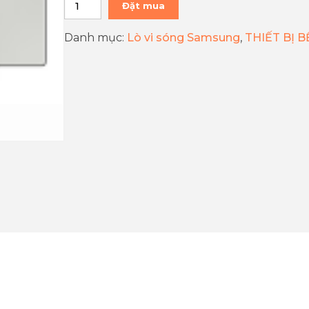
Đặt mua
Danh mục:
Lò vi sóng Samsung
,
THIẾT BỊ 