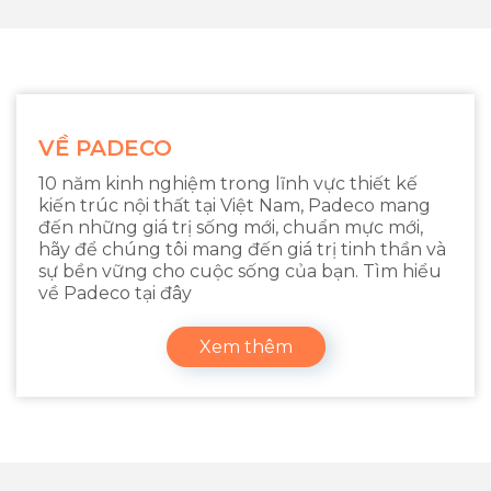
VỀ PADECO
10 năm kinh nghiệm trong lĩnh vực thiết kế
kiến trúc nội thất tại Việt Nam, Padeco mang
đến những giá trị sống mới, chuẩn mực mới,
hãy để chúng tôi mang đến giá trị tinh thần và
sự bền vững cho cuộc sống của bạn. Tìm hiểu
về Padeco tại đây
Xem thêm