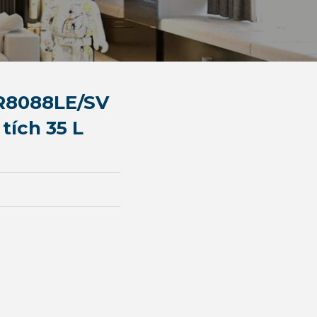
R8088LE/SV
tích 35 L