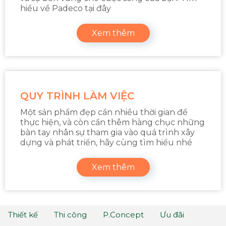
hiểu về Padeco tại đây
Xem thêm
QUY TRÌNH LÀM VIỆC
Một sản phẩm đẹp cần nhiều thời gian để
thực hiện, và còn cần thêm hàng chục những
bàn tay nhân sự tham gia vào quá trình xây
dựng và phát triển, hãy cùng tìm hiểu nhé
Xem thêm
Thiết kế
Thi công
P.Concept
Ưu đãi