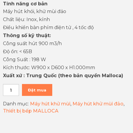
Tính năng cơ bản
Máy hút khói, khử mùi đảo
Chất liệu: Inox, kính
Điều khiển bàn phím điện tử , 4 tốc độ
Thông số kỹ thuật:
Công suất hút 900 m3/h
Độ ồn: < 65B
Công Suất : 198 W
Kích thước: W900 x D600 x H1.000mm
Xuất xứ : Trung Quốc (theo bản quyền Malloca)
Đặt mua
Danh mục:
Máy hút khử mùi
,
Máy hút khử mùi đảo
,
Thiết bị bếp MALLOCA