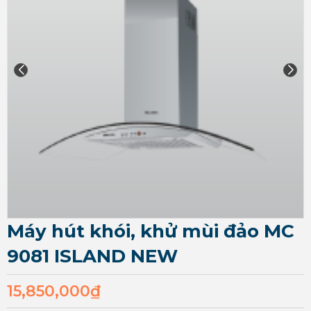
Máy hút khói, khử mùi đảo MC
9081 ISLAND NEW
15,850,000
₫