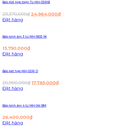
Bếp Kết Hợp Điện Từ MH-03IRB
29,370,000
₫
24,964,000
₫
Đặt hàng
Bếp kính âm 3 từ MH-5903 IN
13,750,000
₫
Đặt hàng
Bếp kết hợp MH-02IR D
20,900,000
₫
17,765,000
₫
Đặt hàng
Bếp kính âm 4 từ MH-04I BM
26,400,000
₫
Đặt hàng