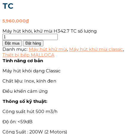
TC
5,960,000
₫
Máy hút khói, khử mùi H342.7 TC số lượng
Đặt mua
Đặt hàng
Danh mục:
Máy hút khử mùi
,
Máy hút khử mùi classic
,
Thiết bị bếp MALLOCA
Tính năng cơ bản
Máy hút khói dạng Classic
Chất liệu: Inox, kính đen
Điều khiển cảm ứng
Thông số kỹ thuật:
Công suất hút 500 m3/h
Độ ồn: <59dB
Công Suất : 200W (2 Motors)