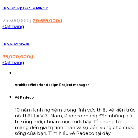
Bếp Kết Hợp Điện Từ MIR 593
24,300,000
₫
20,655,000
₫
Đặt hàng
Bếp Từ MI-784 ITG
35,000,000
₫
Đặt hàng
Architect/interior design Project manager
Về Padeco
10 năm kinh nghiệm trong lĩnh vực thiết kế kiến trúc
nội thất tại Việt Nam, Padeco mang đến những giá
trị sống mới, chuẩn mực mới, hãy để chúng tôi
mang đến giá trị tinh thần và sự bền vững cho cuộc
sống của bạn. Tìm hiểu về Padeco tại đây