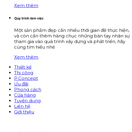
Xem thêm
Quy trình làm việc
Một sản phẩm đẹp cần nhiều thời gian để thực hiện,
và còn cần thêm hàng chục những bàn tay nhân sự
tham gia vào quá trình xây dựng và phát triển, hãy
cùng tìm hiểu nhé
Xem thêm
Thiết kế
Thi công
P.Concept
Ưu đãi
Phong cách
Cửa hàng
Tuyển dụng
Liên hệ
Giới thiệu