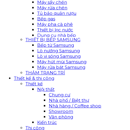
Máy sấy chén
Máy rửa chén
Tủ bảo quản rượu
Bếp gas
Máy pha cà phê
Thiết bị lọc nước
Dụng cụ nhà bếp
THIẾT BỊ BẾP SAMSUNG
Bếp từ Samsung
Lò nướng Samsung
Lò vi sóng Samsung
Máy hút mùi Samsung
Máy rửa bát Samsung
THẢM TRANG TRÍ
Thiết kế & thi công
Thiết kế
Nội thất
Chung cư
Nhà phố / Biệt thự
Nhà hàng / Coffee shop
Showroom
Văn phòng
Kiến trúc
Thi công