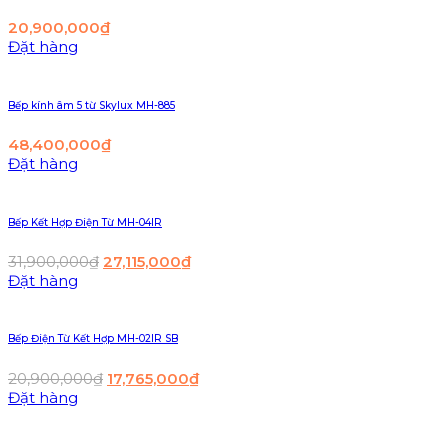
20,900,000
₫
Đặt hàng
Bếp kính âm 5 từ Skylux MH-885
48,400,000
₫
Đặt hàng
Bếp Kết Hợp Điện Từ MH-04IR
31,900,000
₫
27,115,000
₫
Đặt hàng
Bếp Điện Từ Kết Hợp MH-02IR SB
20,900,000
₫
17,765,000
₫
Đặt hàng