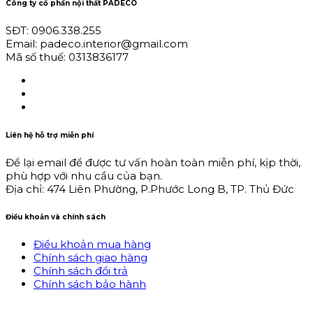
Công ty cổ phần nội thất PADECO
SĐT: 0906.338.255
Email: padeco.interior@gmail.com
Mã số thuế: 0313836177
Liên hệ hỗ trợ miễn phí
Để lại email để được tư vấn hoàn toàn miễn phí, kịp thời,
phù hợp với nhu cầu của bạn.
Địa chỉ: 474 Liên Phường, P.Phước Long B, TP. Thủ Đức
Điều khoản và chính sách
Điều khoản mua hàng
Chính sách giao hàng
Chính sách đổi trả
Chính sách bảo hành