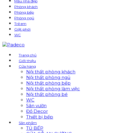
Mẫu nhà đẹp
Phòng khách
Phòng bếp
Phòng ngủ
Trẻ em
Giặt phơi
WC
Trang chủ
Giới thiệu
Cửa hàng
Nội thất phòng khách
Nội thất phòng ngủ
Nội thất phòng bếp
Nội thất phòng làm việc
Nội thất phòng bé
WC
Sân vườn
Đồ Decor
Thiết bị bếp
Sản phẩm
TỦ BẾP