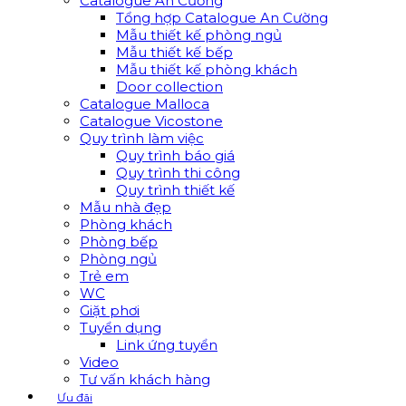
Catalogue An Cường
Tổng hợp Catalogue An Cường
Mẫu thiết kế phòng ngủ
Mẫu thiết kế bếp
Mẫu thiết kế phòng khách
Door collection
Catalogue Malloca
Catalogue Vicostone
Quy trình làm việc
Quy trình báo giá
Quy trình thi công
Quy trình thiết kế
Mẫu nhà đẹp
Phòng khách
Phòng bếp
Phòng ngủ
Trẻ em
WC
Giặt phơi
Tuyển dụng
Link ứng tuyển
Video
Tư vấn khách hàng
Ưu đãi