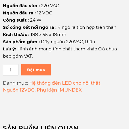
Nguồn đầu vào :
220 VAC
Nguồn đầu ra :
12 VDC
Công suất :
24 W
Số cổng kết nối ngõ ra :
4 ngõ ra tích hợp trên thân
Kích thước :
188 x 55 x 18mm
Sản phẩm gồm :
Dây nguồn 220VAC, thân
Lưu ý:
Hình ảnh mang tính chất tham khảo.Giá chưa
bao gồm VAT.
Đặt mua
Danh mục:
Hệ thống đèn LED cho nội thất
,
Nguồn 12VDC
,
Phụ kiện IMUNDEX
SẢN PHẨM LIÊN QUAN