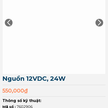
Nguồn 12VDC, 24W
550,000
₫
Thông số kỹ thuật:
Mã số :
7602906