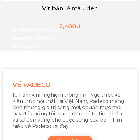
Vít bản lề màu đen
2,400
₫
Architect/interior
Design Project
Manager
VỀ PADECO
10 năm kinh nghiệm trong lĩnh vực thiết kế
kiến trúc nội thất tại Việt Nam, Padeco mang
đến những giá trị sống mới, chuẩn mực mới,
hãy để chúng tôi mang đến giá trị tinh thần
và sự bền vững cho cuộc sống của bạn. Tìm
hiểu về Padeco tại đây