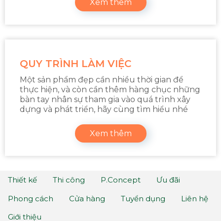
Xem thêm
QUY TRÌNH LÀM VIỆC
Một sản phẩm đẹp cần nhiều thời gian để
thực hiện, và còn cần thêm hàng chục những
bàn tay nhân sự tham gia vào quá trình xây
dựng và phát triển, hãy cùng tìm hiểu nhé
Xem thêm
Thiết kế
Thi công
P.Concept
Ưu đãi
Phong cách
Cửa hàng
Tuyển dụng
Liên hệ
Giới thiệu