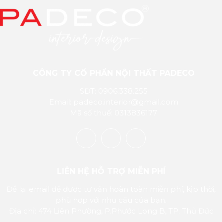
CÔNG TY CỔ PHẦN NỘI THẤT PADECO
SĐT: 0906.338.255
Email: padeco.interior@gmail.com
Mã số thuế: 0313836177
LIÊN HỆ HỖ TRỢ MIỄN PHÍ
Để lại email để được tư vấn hoàn toàn miễn phí, kịp thời,
phù hợp với nhu cầu của bạn.
Địa chỉ: 474 Liên Phường, P.Phước Long B, TP. Thủ Đức