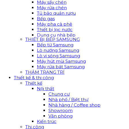
Máy sấy chén
Máy rửa chén
Tủ bảo quản rượu
Bếp gas
Máy pha cà phê
Thiết bị lọc nước
Dụng cụ nhà bếp
THIẾT BỊ BẾP SAMSUNG
Bếp từ Samsung
Lò nướng Samsung
Lò vi sóng Samsung
Máy hút mùi Samsung
Máy rửa bát Samsung
THẢM TRANG TRÍ
Thiết kế & thi công
Thiết kế
Nội thất
Chung cư
Nhà phố / Biệt thự
Nhà hàng / Coffee shop
Showroom
Văn phòng
Kiến trúc
Thi công