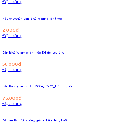
Đặt hàng
Nắp cho chén bản lề cài giảm chấn thép
2,000
₫
Đặt hàng
Bản lề cài giảm chấn thép 105 độ_Lọt lòng
56,000
₫
Đặt hàng
Bản lề cài giảm chấn SS304_105 độ_Trùm ngoài
76,000
₫
Đặt hàng
Đế bản lề trượt không giảm chấn thép, H=0