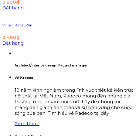
3,600
₫
Đặt hàng
Vít bản lề màu đen
2,400
₫
Đặt hàng
Architect/interior design Project manager
Về Padeco
10 năm kinh nghiệm trong lĩnh vực thiết kế kiến trúc
nội thất tại Việt Nam, Padeco mang đến những giá
trị sống mới, chuẩn mực mới, hãy để chúng tôi
mang đến giá trị tinh thần và sự bền vững cho cuộc
sống của bạn. Tìm hiểu về Padeco tại đây
Xem thêm