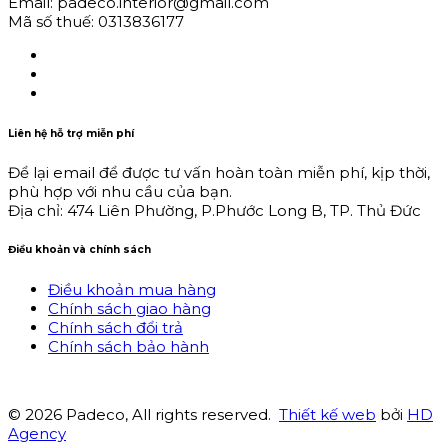
Email: padeco.interior@gmail.com
Mã số thuế: 0313836177
Liên hệ hỗ trợ miễn phí
Để lại email để được tư vấn hoàn toàn miễn phí, kịp thời,
phù hợp với nhu cầu của bạn.
Địa chỉ: 474 Liên Phường, P.Phước Long B, TP. Thủ Đức
Điều khoản và chính sách
Điều khoản mua hàng
Chính sách giao hàng
Chính sách đổi trả
Chính sách bảo hành
© 2026 Padeco, All rights reserved.
Thiết kế web
bởi
HD
Agency