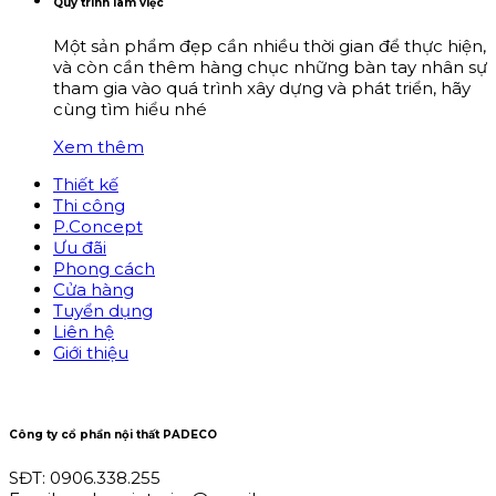
Quy trình làm việc
Một sản phẩm đẹp cần nhiều thời gian để thực hiện,
và còn cần thêm hàng chục những bàn tay nhân sự
tham gia vào quá trình xây dựng và phát triển, hãy
cùng tìm hiểu nhé
Xem thêm
Thiết kế
Thi công
P.Concept
Ưu đãi
Phong cách
Cửa hàng
Tuyển dụng
Liên hệ
Giới thiệu
Công ty cổ phần nội thất PADECO
SĐT: 0906.338.255