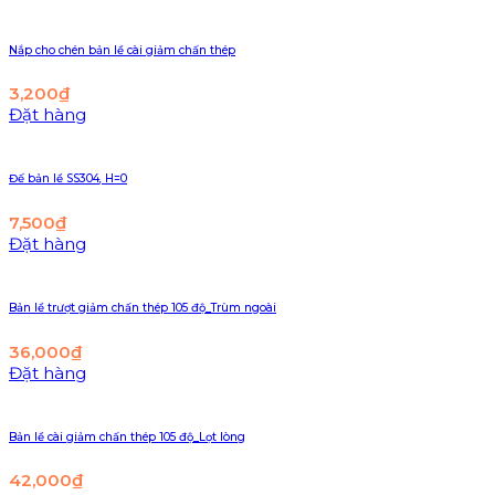
Nắp cho chén bản lề cài giảm chấn thép
3,200
₫
Đặt hàng
Đế bản lề SS304, H=0
7,500
₫
Đặt hàng
Bản lề trượt giảm chấn thép 105 độ_Trùm ngoài
36,000
₫
Đặt hàng
Bản lề cài giảm chấn thép 105 độ_Lọt lòng
42,000
₫