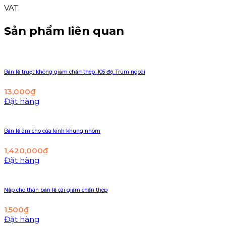
VAT.
Sản phẩm liên quan
Bản lề trượt không giảm chấn thép_105 độ_Trùm ngoài
13,000
₫
Đặt hàng
Bản lề âm cho cửa kính khung nhôm
1,420,000
₫
Đặt hàng
Nắp cho thân bản lề cài giảm chấn thép
1,500
₫
Đặt hàng