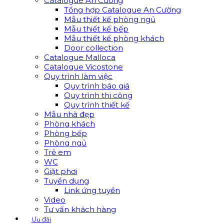
Catalogue An Cường
Tổng hợp Catalogue An Cường
Mẫu thiết kế phòng ngủ
Mẫu thiết kế bếp
Mẫu thiết kế phòng khách
Door collection
Catalogue Malloca
Catalogue Vicostone
Quy trình làm việc
Quy trình báo giá
Quy trình thi công
Quy trình thiết kế
Mẫu nhà đẹp
Phòng khách
Phòng bếp
Phòng ngủ
Trẻ em
WC
Giặt phơi
Tuyển dụng
Link ứng tuyển
Video
Tư vấn khách hàng
Ưu đãi