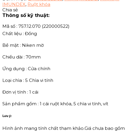
IMUNDEX
,
Ruột khóa
Chia sẻ
Thông số kỹ thuật:
Mã số : 757.12.070 (220000522)
Chất liệu : Đồng
Bề mặt : Niken mờ
Chiều dài : 70mm
Ứng dụng : Cửa chính
Loại chìa : 5 Chìa vi tính
Đơn vị tính : 1 cái
Sản phẩm gồm : 1 cái ruột khóa, 5 chìa vi tính, vít
Lưu ý:
Hình ảnh mang tính chất tham khảo.Giá chưa bao gồm