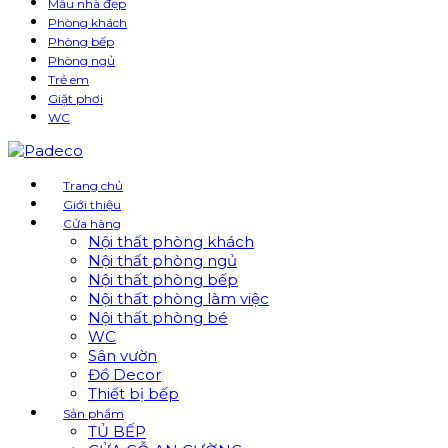
Mẫu nhà đẹp
Phòng khách
Phòng bếp
Phòng ngủ
Trẻ em
Giặt phơi
WC
Trang chủ
Giới thiệu
Cửa hàng
Nội thất phòng khách
Nội thất phòng ngủ
Nội thất phòng bếp
Nội thất phòng làm việc
Nội thất phòng bé
WC
Sân vườn
Đồ Decor
Thiết bị bếp
Sản phẩm
TỦ BẾP