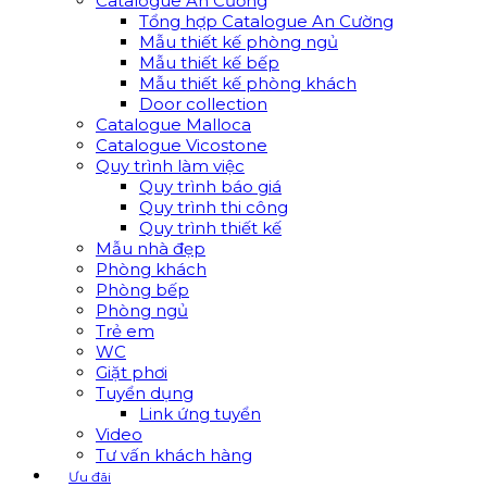
Catalogue An Cường
Tổng hợp Catalogue An Cường
Mẫu thiết kế phòng ngủ
Mẫu thiết kế bếp
Mẫu thiết kế phòng khách
Door collection
Catalogue Malloca
Catalogue Vicostone
Quy trình làm việc
Quy trình báo giá
Quy trình thi công
Quy trình thiết kế
Mẫu nhà đẹp
Phòng khách
Phòng bếp
Phòng ngủ
Trẻ em
WC
Giặt phơi
Tuyển dụng
Link ứng tuyển
Video
Tư vấn khách hàng
Ưu đãi