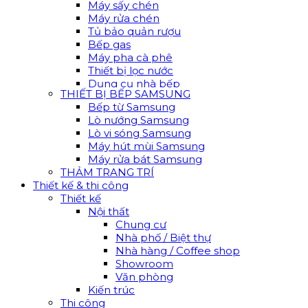
Máy sấy chén
Máy rửa chén
Tủ bảo quản rượu
Bếp gas
Máy pha cà phê
Thiết bị lọc nước
Dụng cụ nhà bếp
THIẾT BỊ BẾP SAMSUNG
Bếp từ Samsung
Lò nướng Samsung
Lò vi sóng Samsung
Máy hút mùi Samsung
Máy rửa bát Samsung
THẢM TRANG TRÍ
Thiết kế & thi công
Thiết kế
Nội thất
Chung cư
Nhà phố / Biệt thự
Nhà hàng / Coffee shop
Showroom
Văn phòng
Kiến trúc
Thi công