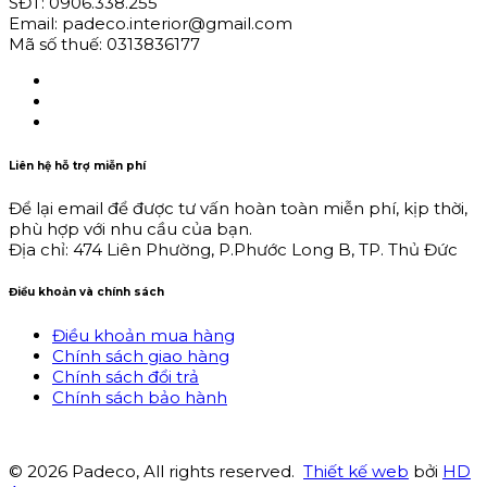
SĐT: 0906.338.255
Email: padeco.interior@gmail.com
Mã số thuế: 0313836177
Liên hệ hỗ trợ miễn phí
Để lại email để được tư vấn hoàn toàn miễn phí, kịp thời,
phù hợp với nhu cầu của bạn.
Địa chỉ: 474 Liên Phường, P.Phước Long B, TP. Thủ Đức
Điều khoản và chính sách
Điều khoản mua hàng
Chính sách giao hàng
Chính sách đổi trả
Chính sách bảo hành
© 2026 Padeco, All rights reserved.
Thiết kế web
bởi
HD