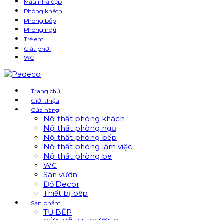
Mẫu nhà đẹp
Phòng khách
Phòng bếp
Phòng ngủ
Trẻ em
Giặt phơi
WC
Trang chủ
Giới thiệu
Cửa hàng
Nội thất phòng khách
Nội thất phòng ngủ
Nội thất phòng bếp
Nội thất phòng làm việc
Nội thất phòng bé
WC
Sân vườn
Đồ Decor
Thiết bị bếp
Sản phẩm
TỦ BẾP