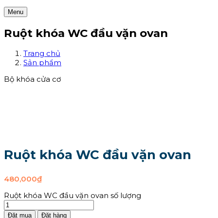
Menu
Ruột khóa WC đầu vặn ovan
Trang chủ
Sản phẩm
Bộ khóa cửa cơ
Ruột khóa WC đầu vặn ovan
480,000
₫
Ruột khóa WC đầu vặn ovan số lượng
Đặt mua
Đặt hàng