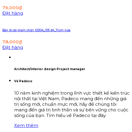
76,000
₫
Đặt hàng
Bản lề cài giảm chấn SS304_105 độ_Trùm nửa
78,000
₫
Đặt hàng
Architect/interior design Project manager
Về Padeco
10 năm kinh nghiệm trong lĩnh vực thiết kế kiến trúc
nội thất tại Việt Nam, Padeco mang đến những giá
trị sống mới, chuẩn mực mới, hãy để chúng tôi
mang đến giá trị tinh thần và sự bền vững cho cuộc
sống của bạn. Tìm hiểu về Padeco tại đây
Xem thêm