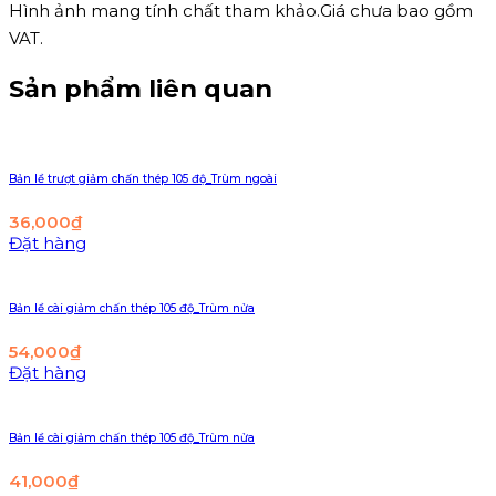
Hình ảnh mang tính chất tham khảo.Giá chưa bao gồm
VAT.
Sản phẩm liên quan
Bản lề trượt giảm chấn thép 105 độ_Trùm ngoài
36,000
₫
Đặt hàng
Bản lề cài giảm chấn thép 105 độ_Trùm nửa
54,000
₫
Đặt hàng
Bản lề cài giảm chấn thép 105 độ_Trùm nửa
41,000
₫