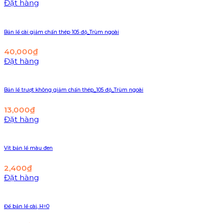
Đặt hàng
Bản lề cài giảm chấn thép 105 độ_Trùm ngoài
40,000
₫
Đặt hàng
Bản lề trượt không giảm chấn thép_105 độ_Trùm ngoài
13,000
₫
Đặt hàng
Vít bản lề màu đen
2,400
₫
Đặt hàng
Đế bản lề cài, H=0