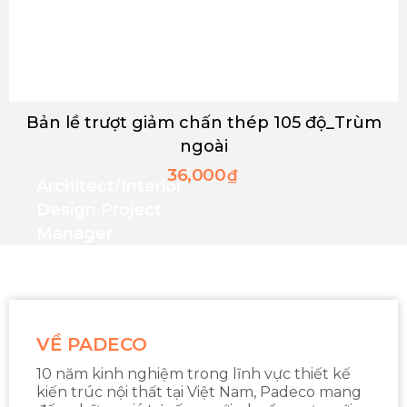
Bản lề trượt giảm chấn thép 105 độ_Trùm
ngoài
36,000
₫
Architect/interior
Design Project
Manager
VỀ PADECO
10 năm kinh nghiệm trong lĩnh vực thiết kế
kiến trúc nội thất tại Việt Nam, Padeco mang