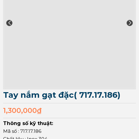
Tay nắm gạt đặc( 717.17.186)
1,300,000
₫
Thông số kỹ thuật:
Mã số : 717.17.186
Chất liệu : Inox 304