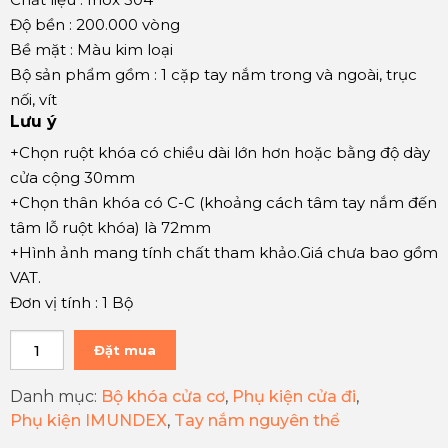
Độ bền : 200.000 vòng
Bề mặt : Màu kim loại
Bộ sản phẩm gồm : 1 cặp tay nắm trong và ngoài, trục
nối, vít
Lưu ý
+Chọn ruột khóa có chiều dài lớn hơn hoặc bằng độ dày
cửa cộng 30mm
+Chọn thân khóa có C-C (khoảng cách tâm tay nắm đến
tâm lỗ ruột khóa) là 72mm
+Hình ảnh mang tính chất tham khảo.Giá chưa bao gồm
VAT.
Đơn vị tính : 1 Bộ
Đặt mua
Danh mục:
Bộ khóa cửa cơ
,
Phụ kiện cửa đi
,
Phụ kiện IMUNDEX
,
Tay nắm nguyên thể