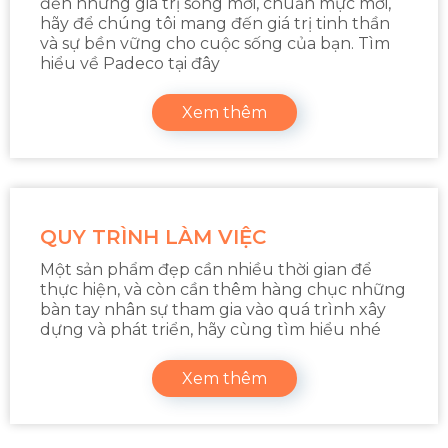
đến những giá trị sống mới, chuẩn mực mới,
hãy để chúng tôi mang đến giá trị tinh thần
và sự bền vững cho cuộc sống của bạn. Tìm
hiểu về Padeco tại đây
Xem thêm
QUY TRÌNH LÀM VIỆC
Một sản phẩm đẹp cần nhiều thời gian để
thực hiện, và còn cần thêm hàng chục những
bàn tay nhân sự tham gia vào quá trình xây
dựng và phát triển, hãy cùng tìm hiểu nhé
Xem thêm