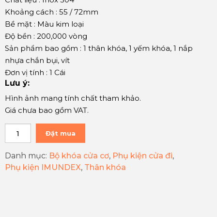
Khoảng cách : 55 / 72mm
Bề mặt : Màu kim loại
Độ bền : 200,000 vòng
Sản phẩm bao gồm : 1 thân khóa, 1 yếm khóa, 1 nắp
nhựa chắn bụi, vít
Đơn vị tính : 1 Cái
Lưu ý:
Hình ảnh mang tính chất tham khảo.
Giá chưa bao gồm VAT.
Đặt mua
Danh mục:
Bộ khóa cửa cơ
,
Phụ kiện cửa đi
,
Phụ kiện IMUNDEX
,
Thân khóa