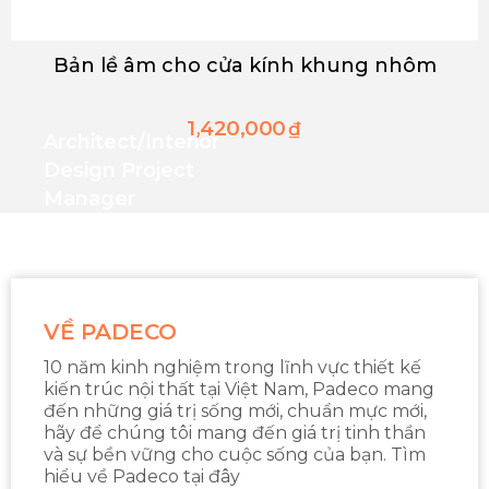
Bản lề âm cho cửa kính khung nhôm
1,420,000
₫
Architect/interior
Design Project
Manager
VỀ PADECO
10 năm kinh nghiệm trong lĩnh vực thiết kế
kiến trúc nội thất tại Việt Nam, Padeco mang
đến những giá trị sống mới, chuẩn mực mới,
hãy để chúng tôi mang đến giá trị tinh thần
và sự bền vững cho cuộc sống của bạn. Tìm
hiểu về Padeco tại đây