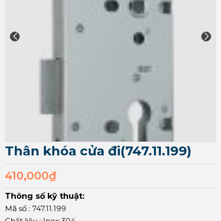
Thân khóa cửa đi(747.11.199)
410,000
₫
Thông số kỹ thuật:
Mã số : 747.11.199
Chất liệu : Inox 304