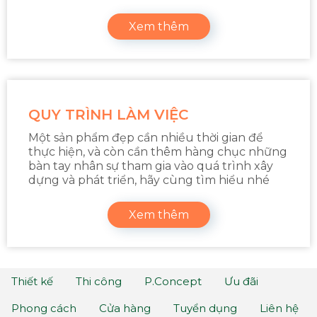
Xem thêm
QUY TRÌNH LÀM VIỆC
Một sản phẩm đẹp cần nhiều thời gian để
thực hiện, và còn cần thêm hàng chục những
bàn tay nhân sự tham gia vào quá trình xây
dựng và phát triển, hãy cùng tìm hiểu nhé
Xem thêm
Thiết kế
Thi công
P.Concept
Ưu đãi
Phong cách
Cửa hàng
Tuyển dụng
Liên hệ