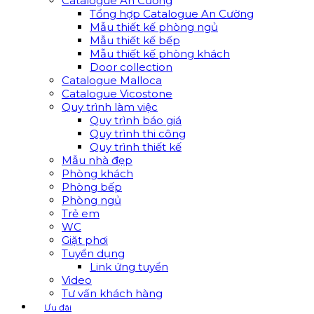
Catalogue An Cường
Tổng hợp Catalogue An Cường
Mẫu thiết kế phòng ngủ
Mẫu thiết kế bếp
Mẫu thiết kế phòng khách
Door collection
Catalogue Malloca
Catalogue Vicostone
Quy trình làm việc
Quy trình báo giá
Quy trình thi công
Quy trình thiết kế
Mẫu nhà đẹp
Phòng khách
Phòng bếp
Phòng ngủ
Trẻ em
WC
Giặt phơi
Tuyển dụng
Link ứng tuyển
Video
Tư vấn khách hàng
Ưu đãi