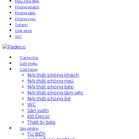
Mẫu nhà đẹp
Phòng khách
Phòng bếp
Phòng ngủ
Trẻ em
Giặt phơi
WC
Trang chủ
Giới thiệu
Cửa hàng
Nội thất phòng khách
Nội thất phòng ngủ
Nội thất phòng bếp
Nội thất phòng làm việc
Nội thất phòng bé
WC
Sân vườn
Đồ Decor
Thiết bị bếp
Sản phẩm
TỦ BẾP