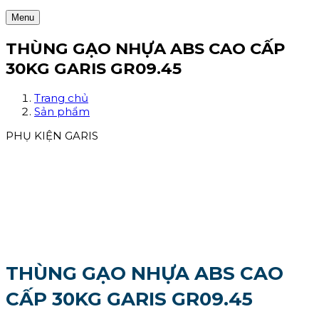
Menu
THÙNG GẠO NHỰA ABS CAO CẤP
30KG GARIS GR09.45
Trang chủ
Sản phẩm
PHỤ KIỆN GARIS
THÙNG GẠO NHỰA ABS CAO
CẤP 30KG GARIS GR09.45