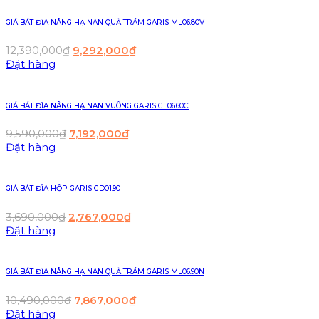
GIÁ BÁT ĐĨA NÂNG HẠ NAN QUẢ TRÁM GARIS ML06.80V
12,390,000
₫
9,292,000
₫
Đặt hàng
GIÁ BÁT ĐĨA NÂNG HẠ NAN VUÔNG GARIS GL06.60C
9,590,000
₫
7,192,000
₫
Đặt hàng
GIÁ BÁT ĐĨA HỘP GARIS GD01.90
3,690,000
₫
2,767,000
₫
Đặt hàng
GIÁ BÁT ĐĨA NÂNG HẠ NAN QUẢ TRÁM GARIS ML06.90N
10,490,000
₫
7,867,000
₫
Đặt hàng