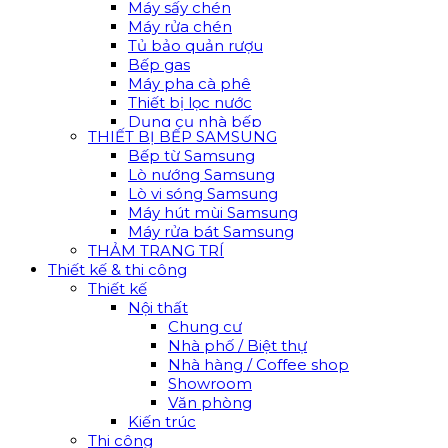
Máy sấy chén
Máy rửa chén
Tủ bảo quản rượu
Bếp gas
Máy pha cà phê
Thiết bị lọc nước
Dụng cụ nhà bếp
THIẾT BỊ BẾP SAMSUNG
Bếp từ Samsung
Lò nướng Samsung
Lò vi sóng Samsung
Máy hút mùi Samsung
Máy rửa bát Samsung
THẢM TRANG TRÍ
Thiết kế & thi công
Thiết kế
Nội thất
Chung cư
Nhà phố / Biệt thự
Nhà hàng / Coffee shop
Showroom
Văn phòng
Kiến trúc
Thi công