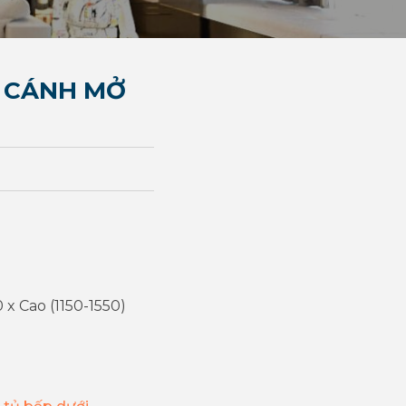
G CÁNH MỞ
x Cao (1150-1550)