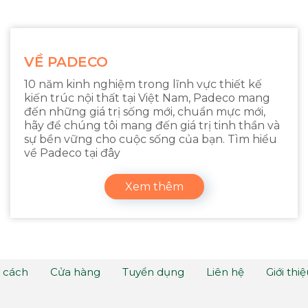
VỀ PADECO
10 năm kinh nghiệm trong lĩnh vực thiết kế
kiến trúc nội thất tại Việt Nam, Padeco mang
đến những giá trị sống mới, chuẩn mực mới,
hãy để chúng tôi mang đến giá trị tinh thần và
sự bền vững cho cuộc sống của bạn. Tìm hiểu
về Padeco tại đây
Xem thêm
 cách
Cửa hàng
Tuyển dụng
Liên hệ
Giới thi