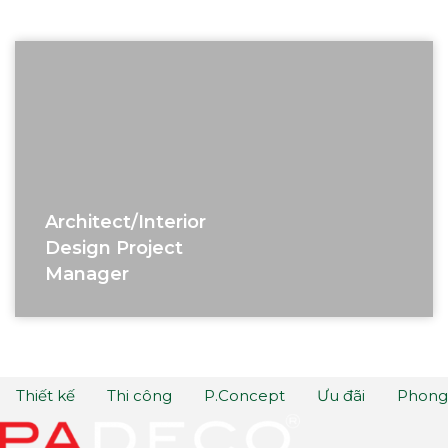
Architect/interior
Design Project
Manager
Thiết kế
Thi công
P.Concept
Ưu đãi
Phong