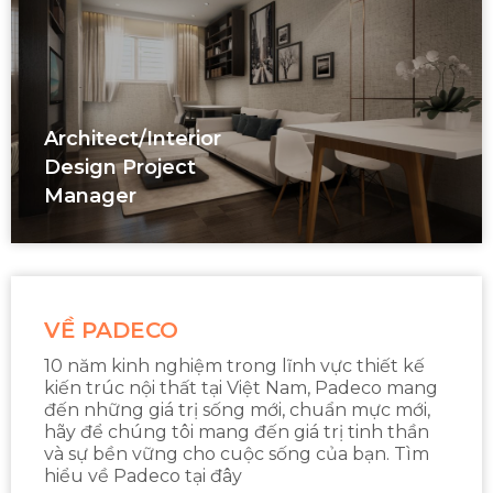
Architect/interior
Design Project
Manager
VỀ PADECO
10 năm kinh nghiệm trong lĩnh vực thiết kế
kiến trúc nội thất tại Việt Nam, Padeco mang
đến những giá trị sống mới, chuẩn mực mới,
hãy để chúng tôi mang đến giá trị tinh thần
và sự bền vững cho cuộc sống của bạn. Tìm
hiểu về Padeco tại đây