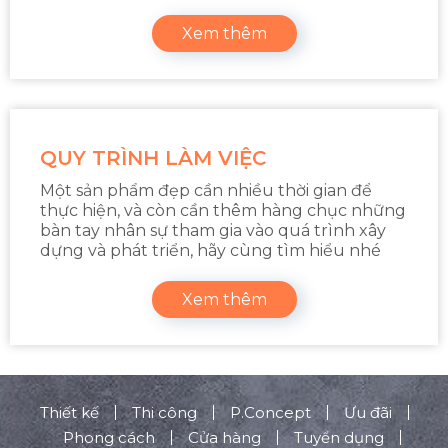
Xem thêm
QUY TRÌNH LÀM VIỆC
Một sản phẩm đẹp cần nhiều thời gian để
thực hiện, và còn cần thêm hàng chục những
bàn tay nhân sự tham gia vào quá trình xây
dựng và phát triển, hãy cùng tìm hiểu nhé
Xem thêm
Thiết kế
Thi công
P.Concept
Ưu đãi
Phong cách
Cửa hàng
Tuyển dụng