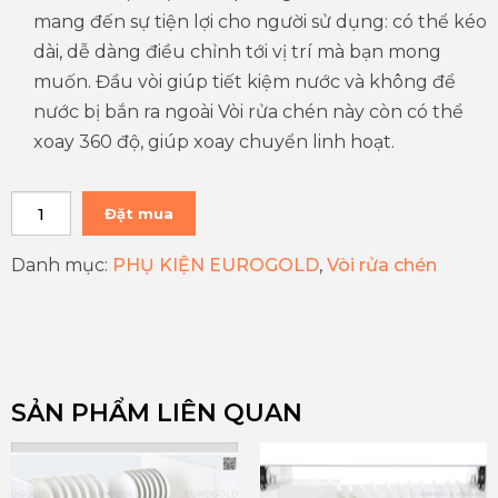
mang đến sự tiện lợi cho người sử dụng: có thể kéo
dài, dễ dàng điều chỉnh tới vị trí mà bạn mong
muốn. Đầu vòi giúp tiết kiệm nước và không để
nước bị bắn ra ngoài Vòi rửa chén này còn có thể
xoay 360 độ, giúp xoay chuyển linh hoạt.
Đặt mua
Danh mục:
PHỤ KIỆN EUROGOLD
,
Vòi rửa chén
SẢN PHẨM LIÊN QUAN