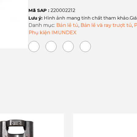
Mã SAP :
220002212
Lưu ý:
Hình ảnh mang tính chất tham khảo.Giá
Danh mục:
Bản lề tủ
,
Bản lề và ray trượt tủ
,
P
Phụ kiện IMUNDEX