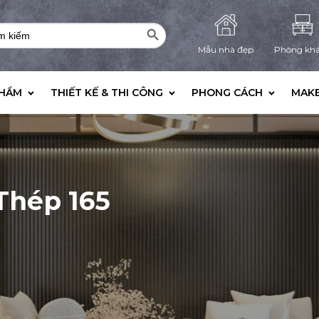
Search Button
rch
Mẫu nhà đẹp
Phòng kh
PHẨM
THIẾT KẾ & THI CÔNG
PHONG CÁCH
MAKE
Thép 165