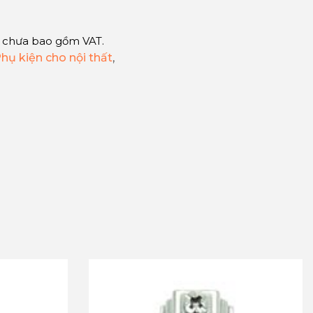
 chưa bao gồm VAT.
hụ kiện cho nội thất
,