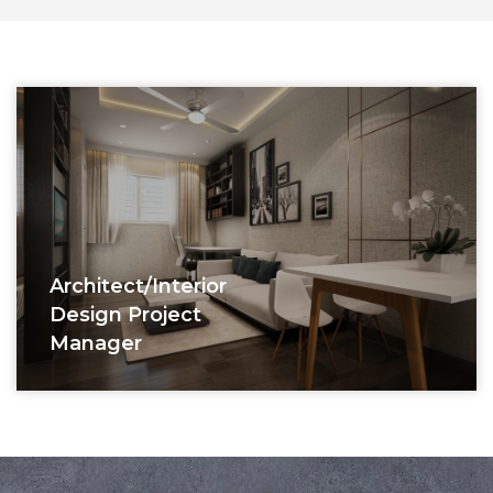
Architect/interior
Design Project
Manager