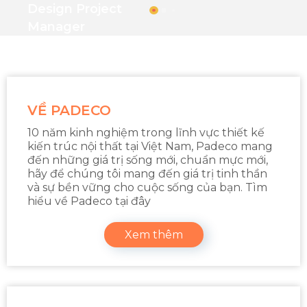
Design Project
Manager
VỀ PADECO
10 năm kinh nghiệm trong lĩnh vực thiết kế
kiến trúc nội thất tại Việt Nam, Padeco mang
đến những giá trị sống mới, chuẩn mực mới,
hãy để chúng tôi mang đến giá trị tinh thần
và sự bền vững cho cuộc sống của bạn. Tìm
hiểu về Padeco tại đây
Xem thêm