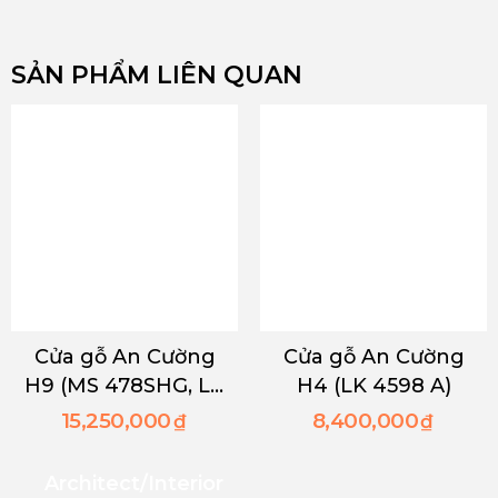
SẢN PHẨM LIÊN QUAN
Cửa gỗ An Cường
Cửa gỗ An Cường
H9 (MS 478SHG, LK
H4 (LK 4598 A)
4423 A)
15,250,000
8,400,000
₫
₫
Architect/interior