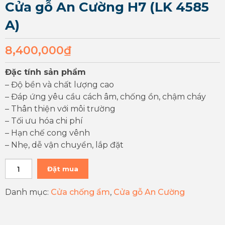
Cửa gỗ An Cường H7 (LK 4585
A)
8,400,000
₫
Đặc tính sản phẩm
– Độ bền và chất lượng cao
– Đáp ứng yêu cầu cách âm, chống ồn, chậm cháy
– Thân thiện với môi trường
– Tối ưu hóa chi phí
– Hạn chế cong vênh
– Nhẹ, dễ vận chuyển, lắp đặt
Đặt mua
Danh mục:
Cửa chống ẩm
,
Cửa gỗ An Cường