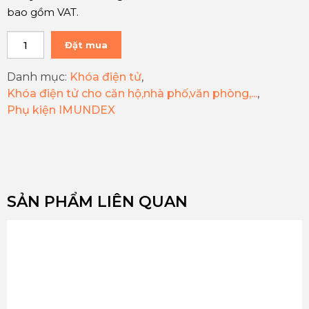
bao gồm VAT.
Đặt mua
Danh mục:
Khóa điện tử
,
Khóa điện tử cho căn hộ,nhà phố,văn phòng,...
,
Phụ kiện IMUNDEX
SẢN PHẨM LIÊN QUAN