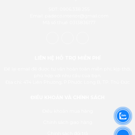
SĐT: 0906.338.255
Email: padeco.interior@gmail.com
Mã số thuế: 0313836177
LIÊN HỆ HỖ TRỢ MIỄN PHÍ
Để lại email để được tư vấn hoàn toàn miễn phí, kịp thời,
phù hợp với nhu cầu của bạn.
Địa chỉ: 474 Liên Phường, P.Phước Long B, TP. Thủ Đức
ĐIỀU KHOẢN VÀ CHÍNH SÁCH
Điều khoản mua hàng
Chính sách giao hàng
Chính sách đổi trả