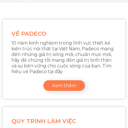
VỀ PADECO
10 năm kinh nghiệm trong lĩnh vực thiết kế
kiến trúc nội thất tại Việt Nam, Padeco mang
đến những giá trị sống mới, chuẩn mực mới,
hãy để chúng tôi mang đến giá trị tinh thần
và sự bền vững cho cuộc sống của bạn. Tìm
hiểu về Padeco tại đây
Xem thêm
QUY TRÌNH LÀM VIỆC