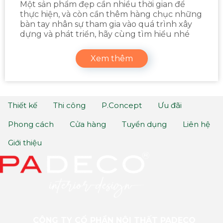
Một sản phẩm đẹp cần nhiều thời gian để
thực hiện, và còn cần thêm hàng chục những
bàn tay nhân sự tham gia vào quá trình xây
dựng và phát triển, hãy cùng tìm hiểu nhé
Xem thêm
Thiết kế
Thi công
P.Concept
Ưu đãi
Phong cách
Cửa hàng
Tuyển dụng
Liên hệ
Giới thiệu
CÔNG TY CỔ PHẦN NỘI THẤT PADECO