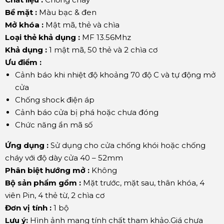
Bề mặt :
Màu bạc & đen
Mở khóa :
Mật mã, thẻ và chìa
Loại thẻ khả dụng :
MF 13.56Mhz
Khả dụng :
1 mật mã, 50 thẻ và 2 chìa cơ
Ưu điểm :
Cảnh báo khi nhiệt độ khoảng 70 độ C và tự động mở
cửa
Chống shock điện áp
Cảnh báo cửa bị phá hoặc chưa đóng
Chức năng ẩn mã số
Ứng dụng :
Sử dụng cho cửa chống khói hoặc chống
cháy với độ dày cửa 40 – 52mm
Phân biệt hướng mở :
Không
Bộ sản phẩm gồm :
Mặt trước, mặt sau, thân khóa, 4
viên Pin, 4 thẻ từ, 2 chìa cơ
Đơn vị tính :
1 bộ
Lưu ý:
Hình ảnh mang tính chất tham khảo.Giá chưa