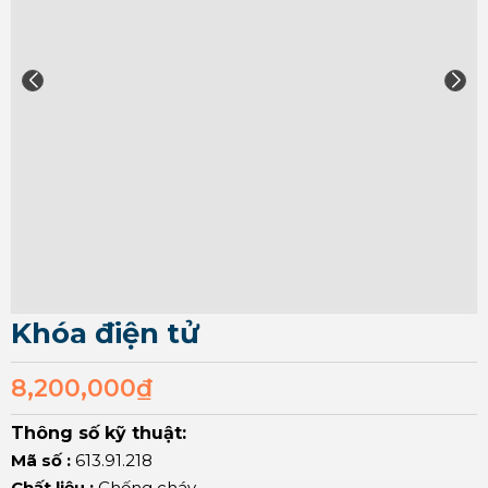
Khóa điện tử
8,200,000
₫
Thông số kỹ thuật:
Mã số :
613.91.218
Chất liệu :
Chống cháy