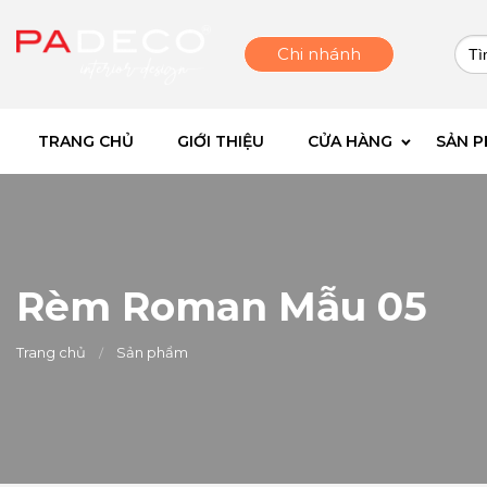
Sea
Chi nhánh
for:
TRANG CHỦ
GIỚI THIỆU
CỬA HÀNG
SẢN 
Rèm Roman Mẫu 05
Trang chủ
Sản phẩm