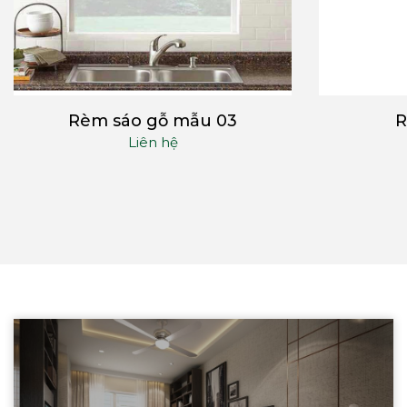
Rèm sáo gỗ mẫu 03
R
Liên hệ