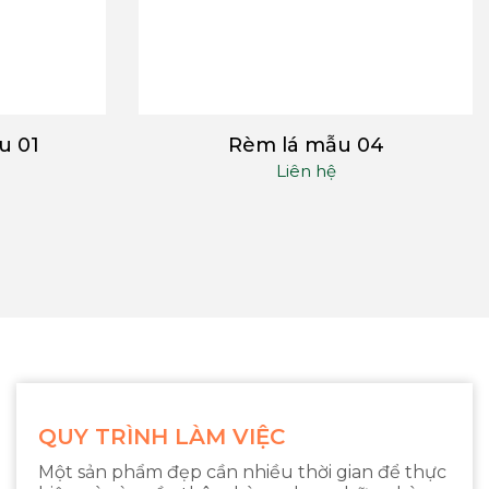
u 01
Rèm lá mẫu 04
Liên hệ
QUY TRÌNH LÀM VIỆC
Một sản phẩm đẹp cần nhiều thời gian để thực