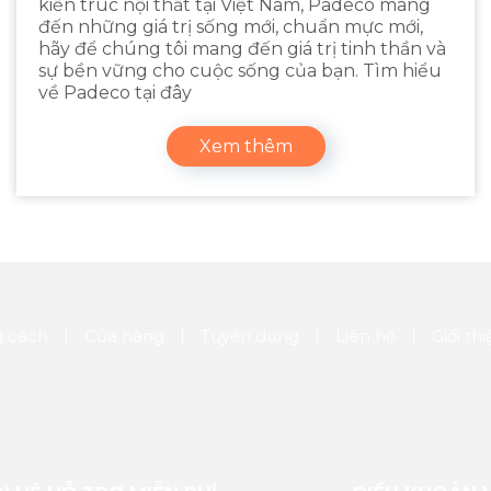
kiến trúc nội thất tại Việt Nam, Padeco mang
đến những giá trị sống mới, chuẩn mực mới,
hãy để chúng tôi mang đến giá trị tinh thần và
sự bền vững cho cuộc sống của bạn. Tìm hiểu
về Padeco tại đây
Xem thêm
 cách
Cửa hàng
Tuyển dụng
Liên hệ
Giới th