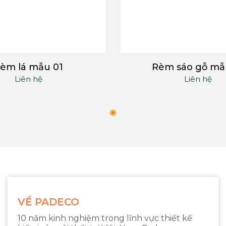
èm lá mẫu 01
Rèm sáo gỗ mẫ
Liên hệ
Liên hệ
VỀ PADECO
10 năm kinh nghiệm trong lĩnh vực thiết kế