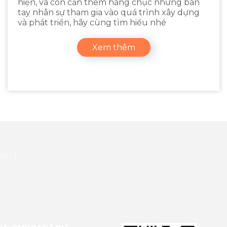
hiện, và còn cần thêm hàng chục những bàn
tay nhân sự tham gia vào quá trình xây dựng
và phát triển, hãy cùng tìm hiểu nhé
Xem thêm
iệu