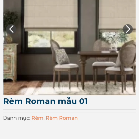
Rèm Roman mẫu 01
Danh mục:
Rèm
,
Rèm Roman