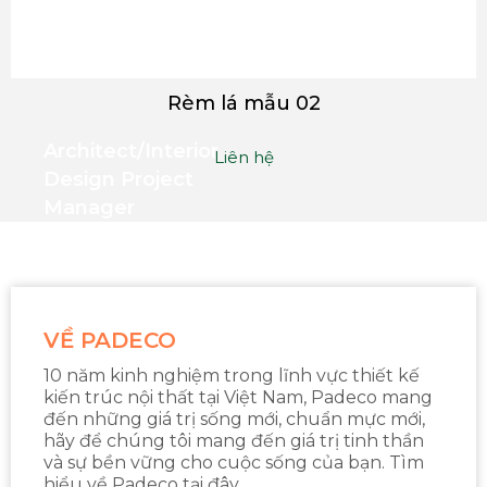
Rèm lá mẫu 02
Architect/interior
Liên hệ
Design Project
Manager
VỀ PADECO
10 năm kinh nghiệm trong lĩnh vực thiết kế
kiến trúc nội thất tại Việt Nam, Padeco mang
đến những giá trị sống mới, chuẩn mực mới,
hãy để chúng tôi mang đến giá trị tinh thần
và sự bền vững cho cuộc sống của bạn. Tìm
hiểu về Padeco tại đây