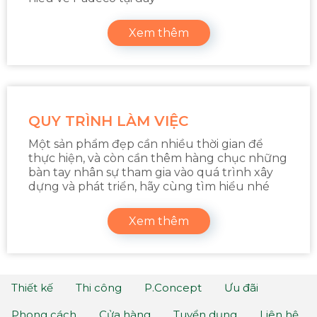
Xem thêm
QUY TRÌNH LÀM VIỆC
Một sản phẩm đẹp cần nhiều thời gian để
thực hiện, và còn cần thêm hàng chục những
bàn tay nhân sự tham gia vào quá trình xây
dựng và phát triển, hãy cùng tìm hiểu nhé
Xem thêm
Thiết kế
Thi công
P.Concept
Ưu đãi
Phong cách
Cửa hàng
Tuyển dụng
Liên hệ