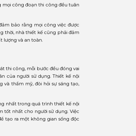
ng mọi công đoạn thi công đều tuân
g, đảm bảo rằng mọi công việc được
 thời, nhà thiết kế cũng phải đảm
t lượng và an toàn.
sát thi công, mỗi bước đều đóng vai
n của người sử dụng. Thiết kế nội
g và thẩm mỹ, đòi hỏi sự sáng tạo,
 nhất trong quá trình thiết kế nội
ệm tốt nhất cho người sử dụng. Việc
 để tạo ra một không gian sống độc