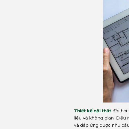
Thiết kế nội thất
đòi hỏi 
liệu và không gian. Điều
và đáp ứng được nhu cầ