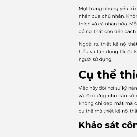
Một trong những yếu tố q
nhân của chủ nhân. Không
thích và cá nhân hóa. Mỗ
đồ nội thất cho đến cách 
Ngoài ra, thiết kế nội th
hiểu và tận dụng tối đa 
người sử dụng.
Cụ thể thi
Việc này đòi hỏi sự kỹ nă
và đáp ứng nhu cầu sử d
không chỉ đẹp mắt mà cò
cụ thể mà thiết kế nội thấ
Khảo sát côn