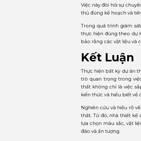
Việc này đòi hỏi sự chuy
thủ đúng kế hoạch và tiê
Trong quá trình giám sát
thực hiện đúng theo dự 
bảo rằng các vật liệu và
Kết Luận
Thực hiện bất kỳ dự án th
trò quan trọng trong vi
thất không chỉ là việc s
kiến thức và hiểu biết về 
Nghiên cứu và hiểu rõ về
thất. Từ đó, nhà thiết kế
lựa chọn màu sắc, vật li
đáo và ấn tượng.