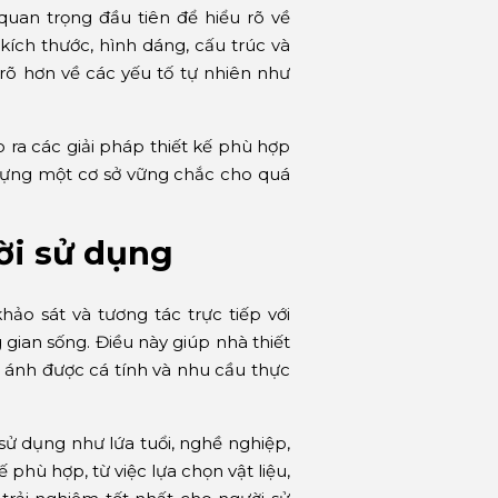
 quan trọng đầu tiên để hiểu rõ về
kích thước, hình dáng, cấu trúc và
 rõ hơn về các yếu tố tự nhiên như
o ra các giải pháp thiết kế phù hợp
y dựng một cơ sở vững chắc cho quá
ời sử dụng
ảo sát và tương tác trực tiếp với
ian sống. Điều này giúp nhà thiết
n ánh được cá tính và nhu cầu thực
sử dụng như lứa tuổi, nghề nghiệp,
 phù hợp, từ việc lựa chọn vật liệu,