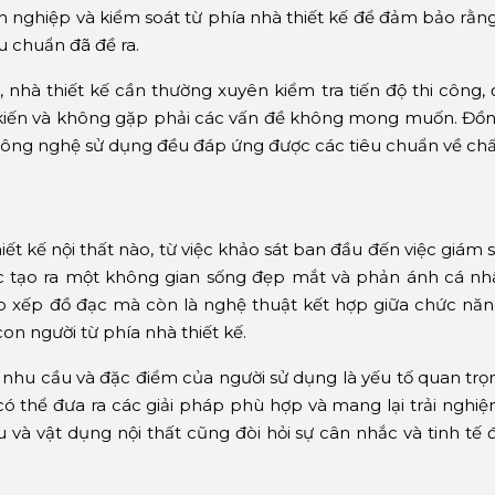
ên nghiệp và kiểm soát từ phía nhà thiết kế để đảm bảo rằ
u chuẩn đã đề ra.
, nhà thiết kế cần thường xuyên kiểm tra tiến độ thi côn
kiến và không gặp phải các vấn đề không mong muốn. Đồng
 công nghệ sử dụng đều đáp ứng được các tiêu chuẩn về chấ
iết kế nội thất nào, từ việc khảo sát ban đầu đến việc giám 
ệc tạo ra một không gian sống đẹp mắt và phản ánh cá nhâ
ắp xếp đồ đạc mà còn là nghệ thuật kết hợp giữa chức năn
con người từ phía nhà thiết kế.
 nhu cầu và đặc điểm của người sử dụng là yếu tố quan trọng
 có thể đưa ra các giải pháp phù hợp và mang lại trải nghi
ệu và vật dụng nội thất cũng đòi hỏi sự cân nhắc và tinh tế