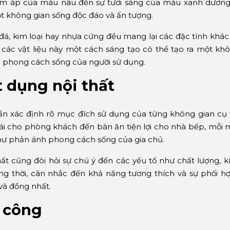
 ấm áp của màu nâu đến sự tươi sáng của màu xanh dương
ột không gian sống độc đáo và ấn tượng.
, đá, kim loại hay nhựa cứng đều mang lại các đặc tính khá
 các vật liệu này một cách sáng tạo có thể tạo ra một kh
à phong cách sống của người sử dụng.
t dụng nội thất
 cần xác định rõ mục đích sử dụng của từng không gian cụ
mái cho phòng khách đến bàn ăn tiện lợi cho nhà bếp, mỗi 
ư phản ánh phong cách sống của gia chủ.
ất cũng đòi hỏi sự chú ý đến các yếu tố như chất lượng, 
ng thời, cân nhắc đến khả năng tương thích và sự phối h
và đồng nhất.
i công