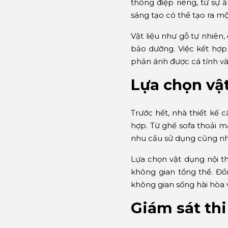
thông điệp riêng, từ sự
sáng tạo có thể tạo ra m
Vật liệu như gỗ tự nhiên
bảo dưỡng. Việc kết hợp
phản ánh được cá tính v
Lựa chọn vậ
Trước hết, nhà thiết kế
hợp. Từ ghế sofa thoải 
nhu cầu sử dụng cũng nh
Lựa chọn vật dụng nội th
không gian tổng thể. Đồ
không gian sống hài hòa 
Giám sát th