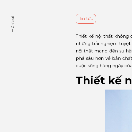
Chia sẻ
Tin tức
Thiết kế nội thất không
những trải nghiệm tuyệt v
nội thất mang đến sự hà
phá sâu hơn về bản chất v
cuộc sống hàng ngày của
Thiết kế n