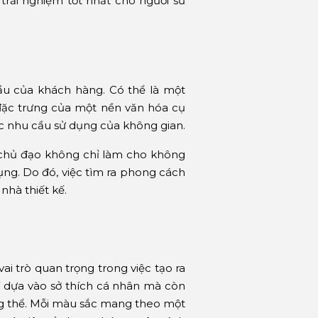
rải nghiệm tốt nhất cho người sử
ầu của khách hàng. Có thể là một
đặc trưng của một nền văn hóa cụ
c nhu cầu sử dụng của không gian.
 chủ đạo không chỉ làm cho không
ụng. Do đó, việc tìm ra phong cách
nhà thiết kế.
ai trò quan trọng trong việc tạo ra
ỉ dựa vào sở thích cá nhân mà còn
ng thể. Mỗi màu sắc mang theo một