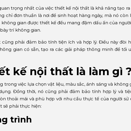
uan trọng nhất của việc thiết kế nội thất là khả năng tạo 
 chỉ đơn thuần là nơi để sinh hoạt hàng ngày, mà nó còn l
i không gian được thiết kế đều mang đậm dấu ấn của người 
bày trí không gian.
ất cũng phải đảm bảo tính tiện ích và hợp lý. Điều này đòi 
không gian có sẵn, tạo ra các giải pháp thông minh để tối ư
ết kế nội thất là làm gì 
ng trong việc lựa chọn vật liệu, màu sắc, ánh sáng và không 
ụng. Đồng thời, nó cũng phải đảm bảo tính hợp lý và tiệ
n thoải mái và phù hợp với nhu cầu thực tế của người sử 
t sẽ phải thực hiện:
g trình