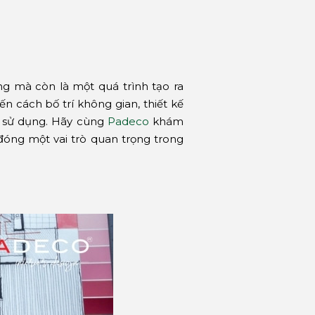
ng mà còn là một quá trình tạo ra
ến cách bố trí không gian, thiết kế
i sử dụng. Hãy cùng
Padeco
khám
i đóng một vai trò quan trọng trong