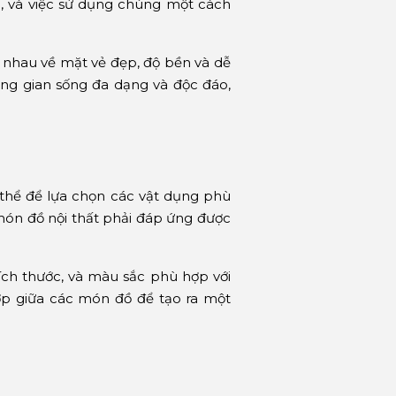
, và việc sử dụng chúng một cách
c nhau về mặt vẻ đẹp, độ bền và dễ
ông gian sống đa dạng và độc đáo,
 thể để lựa chọn các vật dụng phù
món đồ nội thất phải đáp ứng được
kích thước, và màu sắc phù hợp với
ợp giữa các món đồ để tạo ra một