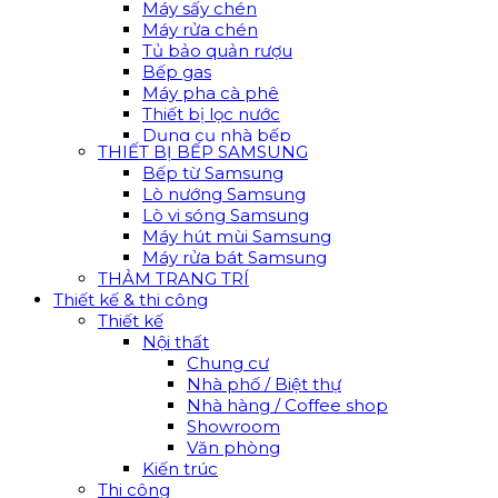
Máy sấy chén
Máy rửa chén
Tủ bảo quản rượu
Bếp gas
Máy pha cà phê
Thiết bị lọc nước
Dụng cụ nhà bếp
THIẾT BỊ BẾP SAMSUNG
Bếp từ Samsung
Lò nướng Samsung
Lò vi sóng Samsung
Máy hút mùi Samsung
Máy rửa bát Samsung
THẢM TRANG TRÍ
Thiết kế & thi công
Thiết kế
Nội thất
Chung cư
Nhà phố / Biệt thự
Nhà hàng / Coffee shop
Showroom
Văn phòng
Kiến trúc
Thi công