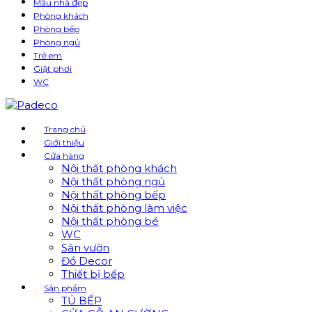
Mẫu nhà đẹp
Phòng khách
Phòng bếp
Phòng ngủ
Trẻ em
Giặt phơi
WC
Trang chủ
Giới thiệu
Cửa hàng
Nội thất phòng khách
Nội thất phòng ngủ
Nội thất phòng bếp
Nội thất phòng làm việc
Nội thất phòng bé
WC
Sân vườn
Đồ Decor
Thiết bị bếp
Sản phẩm
TỦ BẾP