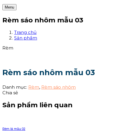
Menu
Rèm sáo nhôm mẫu 03
Trang chủ
Sản phẩm
Rèm
Rèm sáo nhôm mẫu 03
Danh mục:
Rèm
,
Rèm sáo nhôm
Chia sẻ
Sản phẩm liên quan
Rèm lá mẫu 02