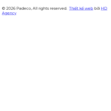
© 2026 Padeco, All rights reserved.
Thiết kế web
bởi
HD
Agency