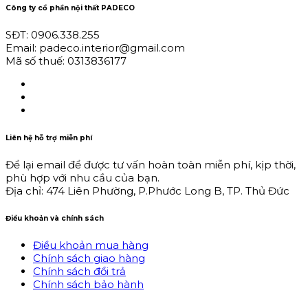
Công ty cổ phần nội thất PADECO
SĐT: 0906.338.255
Email: padeco.interior@gmail.com
Mã số thuế: 0313836177
Liên hệ hỗ trợ miễn phí
Để lại email để được tư vấn hoàn toàn miễn phí, kịp thời,
phù hợp với nhu cầu của bạn.
Địa chỉ: 474 Liên Phường, P.Phước Long B, TP. Thủ Đức
Điều khoản và chính sách
Điều khoản mua hàng
Chính sách giao hàng
Chính sách đổi trả
Chính sách bảo hành