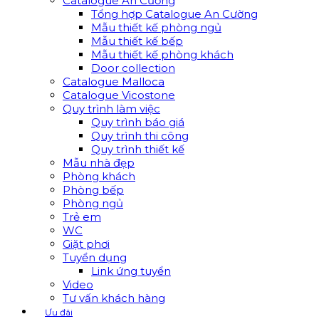
Catalogue An Cường
Tổng hợp Catalogue An Cường
Mẫu thiết kế phòng ngủ
Mẫu thiết kế bếp
Mẫu thiết kế phòng khách
Door collection
Catalogue Malloca
Catalogue Vicostone
Quy trình làm việc
Quy trình báo giá
Quy trình thi công
Quy trình thiết kế
Mẫu nhà đẹp
Phòng khách
Phòng bếp
Phòng ngủ
Trẻ em
WC
Giặt phơi
Tuyển dụng
Link ứng tuyển
Video
Tư vấn khách hàng
Ưu đãi